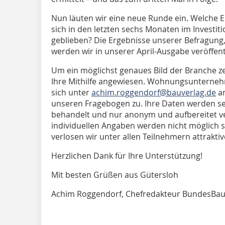
Nun läuten wir eine neue Runde ein. Welche 
sich in den letzten sechs Monaten im Investiti
geblieben? Die Ergebnisse unserer Befragung,
werden wir in unserer April-Ausgabe veröffent
Um ein möglichst genaues Bild der Branche ze
Ihre Mithilfe angewiesen. Wohnungsunterneh
sich unter
achim.roggendorf@bauverlag.de
an
unseren Fragebogen zu. Ihre Daten werden sel
behandelt und nur anonym und aufbereitet ve
individuellen Angaben werden nicht möglich se
verlosen wir unter allen Teilnehmern attraktiv
Herzlichen Dank für Ihre Unterstützung!
Mit besten Grüßen aus Gütersloh
Achim Roggendorf, Chefredakteur BundesBau