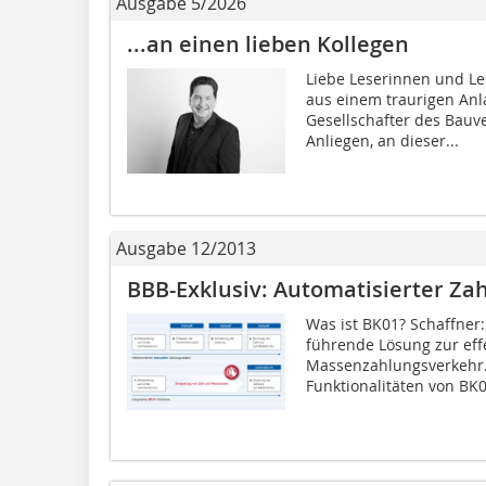
Ausgabe 5/2026
...an einen lieben Kollegen
Liebe Leserinnen und Les
aus einem traurigen Anl
Gesellschafter des Bauve
Anliegen, an dieser...
Ausgabe 12/2013
BBB-Exklusiv: Automatisierter Za
Was ist BK01? Schaffner:
führende Lösung zur eff
Massenzahlungsverkehr.
Funktionalitäten von BK0