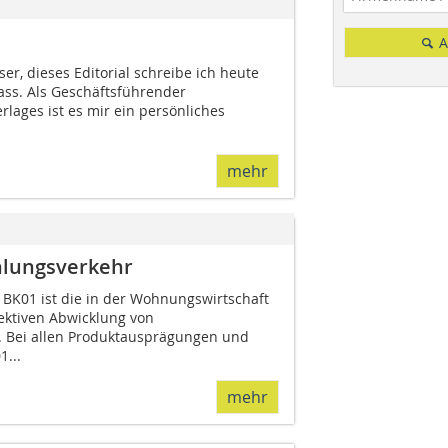
A
er, dieses Editorial schreibe ich heute
ass. Als Geschäftsführender
rlages ist es mir ein persönliches
mehr
hlungsverkehr
 BK01 ist die in der Wohnungswirtschaft
ektiven Abwicklung von
 Bei allen Produktausprägungen und
1...
mehr