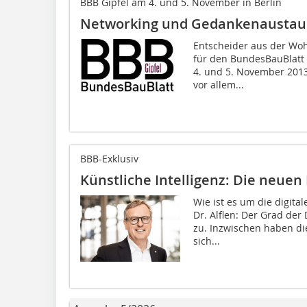
BBB Gipfel am 4. und 5. November in Berlin
Networking und Gedankenaustaus
Entscheider aus der Woh
für den BundesBauBlatt 
4. und 5. November 2013
vor allem...
BBB-Exklusiv
Künstliche Intelligenz: Die neue
Wie ist es um die digita
Dr. Alflen: Der Grad der
zu. Inzwischen haben d
sich...