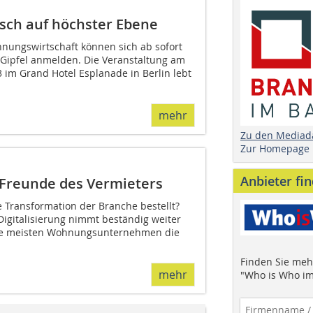
ch auf höchster Ebene
nungswirtschaft können sich ab sofort
Gipfel anmelden. Die Veranstaltung am
 im Grand Hotel Esplanade in Berlin lebt
mehr
Zu den Mediad
Zur Homepage
Anbieter fi
n Freunde des Vermieters
le Transformation der Branche bestellt?
 Digitalisierung nimmt beständig weiter
ie meisten Wohnungsunternehmen die
Finden Sie mehr
mehr
"Who is Who im