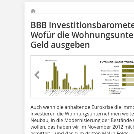
BBB Investitionsbaromete
Wofür die Wohnungsunt
Geld ausgeben
Auch wenn die anhaltende Eurokrise die Immobi
investieren die Wohnungsunternehmen weiter i
Neubau, in die Modernisierung der Bestände 
wollen, das haben wir im November 2012 mit 
ermittelt – und das zum dritten Mal in Folge.