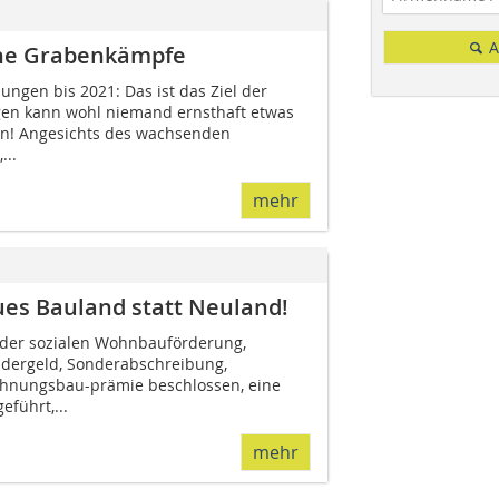
A
che Grabenkämpfe
ngen bis 2021: Das ist das Ziel der
en kann wohl niemand ernsthaft etwas
en! Angesichts des wachsenden
...
mehr
es Bauland statt Neuland!
 der sozialen Wohnbauförderung,
dergeld, Sonderabschreibung,
hnungsbau-prämie beschlossen, eine
führt,...
mehr