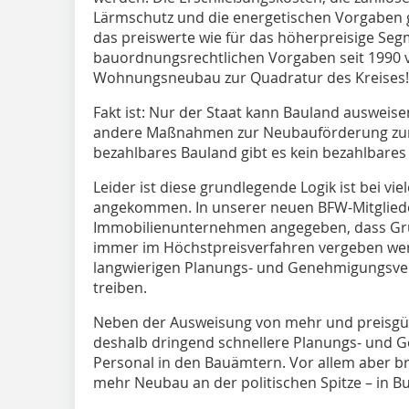
Lärmschutz und die energetischen Vorgaben g
das preiswerte wie für das höherpreisige Segm
bauordnungsrechtlichen Vorgaben seit 1990 v
Wohnungsneubau zur Quadratur des Kreises!
Fakt ist: Nur der Staat kann Bauland ausweise
andere Maßnahmen zur Neubauförderung zum 
bezahlbares Bauland gibt es kein bezahlbare
Leider ist diese grundlegende Logik ist bei 
angekommen. In unserer neuen BFW-Mitglied
Immobilienunternehmen angegeben, dass G
immer im Höchstpreisverfahren vergeben wer
langwierigen Planungs- und Genehmigungsverf
treiben.
Neben der Ausweisung von mehr und preisgü
deshalb dringend schnellere Planungs- und
Personal in den Bauämtern. Vor allem aber b
mehr Neubau an der politischen Spitze – in