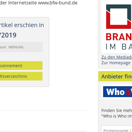
 der Internetseite www.bfw-bund.de
tikel erschien in
/2019
ssort: MEINUNG
Zu den Mediad
Zur Homepage
bonnement
Anbieter fi
ltsverzeichnis
Finden Sie mehr
"Who is Who im