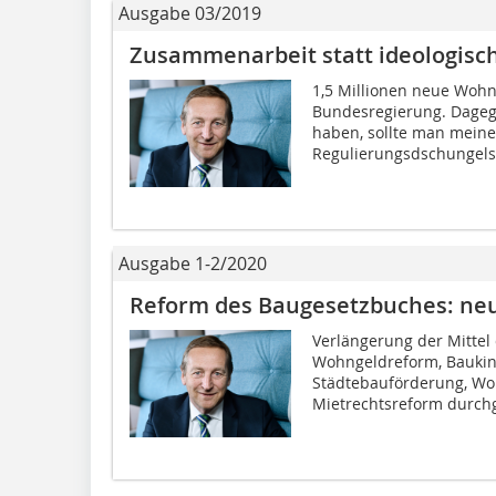
Ausgabe 03/2019
Zusammenarbeit statt ideologis
1,5 Millionen neue Wohnu
Bundesregierung. Dageg
haben, sollte man mein
Regulierungsdschungels,
Ausgabe 1-2/2020
Reform des Baugesetzbuches: neu
Verlängerung der Mittel
Wohngeldreform, Baukin
Städtebauförderung, Wo
Mietrechtsreform durchge