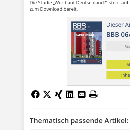
Die Studie „Wer baut Deutschland?“ steht auf
zum Download bereit.
Dieser Ar
BBB 06
Re
A
Inha
Thematisch passende Artikel: