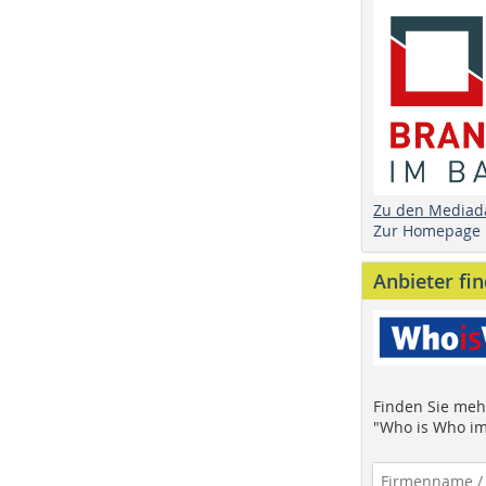
Zu den Mediad
Zur Homepage
Anbieter fi
Finden Sie mehr
"Who is Who im