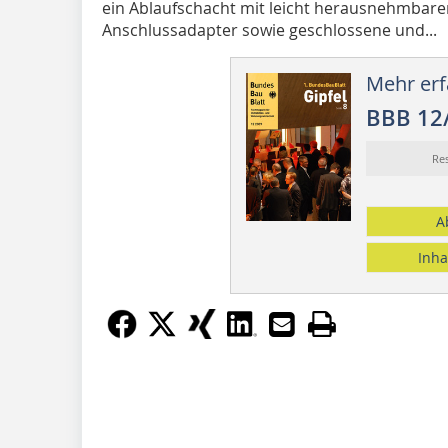
ein Ab­­laufschacht mit leicht herausnehmba
Anschlussadapter sowie geschlossene und...
Mehr erf
BBB 12
Re
A
Inha