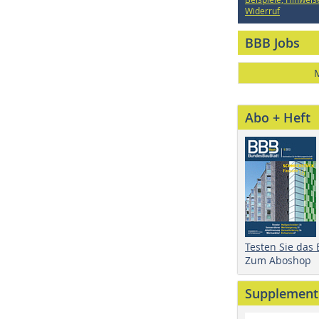
Widerruf
BBB Jobs
Abo + Heft
Testen Sie das
Zum Aboshop
Supplement