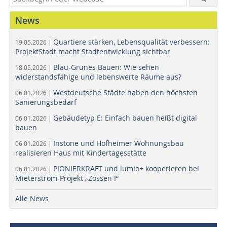
News
Quartiere stärken, Lebensqualität verbessern:
19.05.2026 |
ProjektStadt macht Stadtentwicklung sichtbar
Blau-Grünes Bauen: Wie sehen
18.05.2026 |
widerstandsfähige und lebenswerte Räume aus?
Westdeutsche Städte haben den höchsten
06.01.2026 |
Sanierungsbedarf
Gebäudetyp E: Einfach bauen heißt digital
06.01.2026 |
bauen
Instone und Hofheimer Wohnungsbau
06.01.2026 |
realisieren Haus mit Kindertagesstätte
PIONIERKRAFT und lumio+ kooperieren bei
06.01.2026 |
Mieterstrom-Projekt „Zossen I“
Alle News