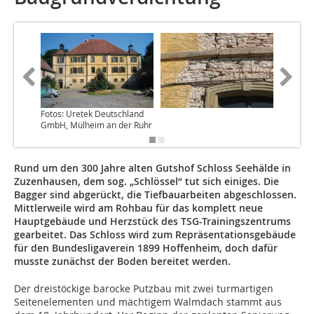
Fotos: Uretek Deutschland
GmbH, Mülheim an der Ruhr
Rund um den 300 Jahre alten Gutshof Schloss Seehälde in
Zuzenhausen, dem sog. „Schlössel“ tut sich einiges. Die
Bagger sind abgerückt, die Tiefbauarbeiten abgeschlossen.
Mittlerweile wird am Rohbau für das komplett neue
Hauptgebäude und Herzstück des TSG-Trainingszentrums
gearbeitet. Das Schloss wird zum Repräsentationsgebäude
für den Bundesligaverein 1899 Hoffen­heim, doch dafür
musste zunächst der Boden bereitet werden.
Der dreistöckige barocke Putzbau mit zwei turmartigen
Seitenelementen und mächtigem Walmdach stammt aus