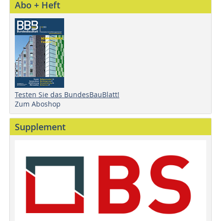
Abo + Heft
Testen Sie das BundesBauBlatt!
Zum Aboshop
Supplement