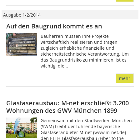
Ausgabe 1-2/2014
Auf den Baugrund kommt es an
Bauherren müssen ihre Projekte
wirtschaftlich realisieren und tragen
zugleich erhebliche finanzielle und
sicherheitstechnische Verantwortung. Um
das Baugrundrisiko zu minimieren, ist es
wichtig, die...
mehr
Glasfaserausbau: M-net erschließt 3.200
Wohnungen des GWV München 1899
Gemeinsam mit den Stadtwerken München
(SWM) treibt der führende bayerische
Glasfaseranbieter M-net (www.m-net.de)
den FTTH-Glasfaserausbau (Fiber to the