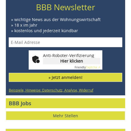
BBB Newsletter
» wichtige News aus der Wohnungswirtschaft
» 18 x im Jahr
» kostenlos und jederzeit kündbar
Anti-Roboter-Verifizierung
Hier klicken
Friendly
Captcha ⇗
» Jetzt anmelden!
Beispiele, Hinweise: Datenschutz, Analyse, Widerruf
BBB Jobs
Mehr Stellen