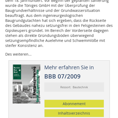
dem 18. Jahrhundert. Vor Beginn der geplanten Sanierung
wurde die Töniges GmbH mit der Überprüfung der
Baugrundverhältnisse und der Grundwassersituation
beauftragt. Aus dem ingenieurgeologischen
Baugrundgutachten hat sich ergeben, dass die Rückseite
des Gebäudes nahezu setzungsfrei in den Felsgesteinen des
Gipskeupers gründet. Im Bereich der Vorderseite dagegen
stehen als direkte Gründungsböden überwiegend
setzungsempfindliche Auelehme und Schwemmlöße mit
steifer Konsistenz an.
Des weiteren...
Mehr erfahren Sie in
BBB 07/2009
Ressort: Bautechnik
Abonnement
Inhaltsverzeichnis