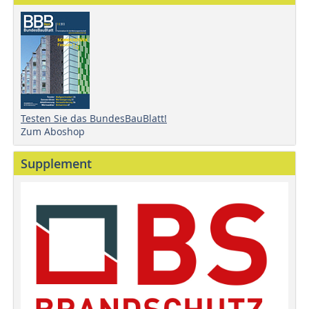
Testen Sie das BundesBauBlatt!
Zum Aboshop
Supplement