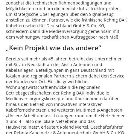
zunächst die technischen Rahmenbedingungen und
Möglichkeiten rund um die mediale Infrastruktur prüfen,
um strategische Überlegungen über den Signalbezug
anstellen zu können. Partner, wie die fränkische Rehnig BAK
Kabelfernsehen für Deutschland GmbH & Co. KG,
schneidern dann die Medienversorgung gemeinsam mit
dem wohnungswirtschaftlichen Auftraggeber nach Maß.
„Kein Projekt wie das andere“
Bereits seit mehr als 45 Jahren betreibt das Unternehmen
mit Sitz in Neustadt an der Aisch Antennen und
Kabelanlagen. Beteiligungen in ganz Deutschland mit
lokalen und regionalen Partnern sichern dabei den Service
der Kunden vor Ort. Für die gewerbliche
Wohnungswirtschaft entwickeln die regionalen
Betriebsgesellschaften der Rehnig BAK individuelle
Medienversorgungskonzepte und übernehmen darüber
hinaus den Betrieb von innovativen interaktiven
Kabelfernsehnetzen und weiteren Multimedia-Angeboten.
„Unsere Arbeit umfasst Lösungen rund um die Netzebenen
3 und 4 – also die lokale Netzebene und das
Hausverteilnetz“, erläutert Roland Mertel, Geschäftsführer
der Rehnig Kabelnetze & Antennentechnik GmbH & Co. KG.