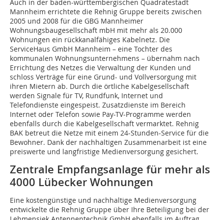
Auch in der baden-württembergischen Quadratestadt
Mannheim errichtete die Rehnig Gruppe bereits zwischen
2005 und 2008 für die GBG Mannheimer
Wohnungsbaugesellschaft mbH mit mehr als 20.000
Wohnungen ein rückkanalfähiges Kabelnetz. Die
ServiceHaus GmbH Mannheim – eine Tochter des
kommunalen Wohnungsunternehmens – übernahm nach
Errichtung des Netzes die Verwaltung der Kunden und
schloss Verträge für eine Grund- und Vollversorgung mit
ihren Mietern ab. Durch die örtliche Kabelgesellschaft
werden Signale für TV, Rundfunk, Internet und
Telefondienste eingespeist. Zusatzdienste im Bereich
Internet oder Telefon sowie Pay-TV-Programme werden
ebenfalls durch die Kabelgesellschaft vermarktet. Rehnig
BAK betreut die Netze mit einem 24-Stunden-Service für die
Bewohner. Dank der nachhaltigen Zusammenarbeit ist eine
preiswerte und langfristige Medienversorgung gesichert.
Zentrale Empfangsanlage für mehr als
4000 Lübecker Wohnungen
Eine kostengünstige und nachhaltige Medienversorgung
entwickelte die Rehnig Gruppe über Ihre Beteiligung bei der
Lehmensiek Antennentechnik GmbH ebenfalls im Auftrag