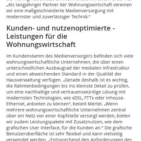
„Als langjähriger Partner der Wohnungswirtschaft vereinen
wir eine maßgeschneiderte Medienversorgung mit
modernster und zuverlässiger Technik.“
Kunden- und nutzenoptimierte ­
Leistungen für die
Wohnungswirtschaft
Im Kundenstamm des Medienversorgers befinden sich viele
wohnungswirtschaftliche Unternehmen, die über einen
unterschiedlichen Ausbaugrad der medialen Infrastruktur
und einen abweichenden Standard in der Qualität der
Hausverwaltung verfügen. „Gerade deshalb ist es wichtig,
die Rahmenbedingungen bis ins kleinste Detail zu prüfen,
um eine nachhaltige und vertrauenswürdige Lösung mit
modernsten Technologien, wie xDSL, FTTx oder Inhouse-
Ethernet, anbieten zu können“, betont Mertel. „Wenn
mehrere wohnungswirtschaftliche Unternehmen zentral
über ein Netz von einer Kopfstelle versorgt werden, bieten
wir zudem Leistungspakete mit Zusatznutzen, wie dem
grafischen User Interface, für die Kunden an.“ Die grafische
Benutzeroberfläche ist sehr flexibel und kann vielseitig
verwendet werden. „Entsprechend den Anforderungen des