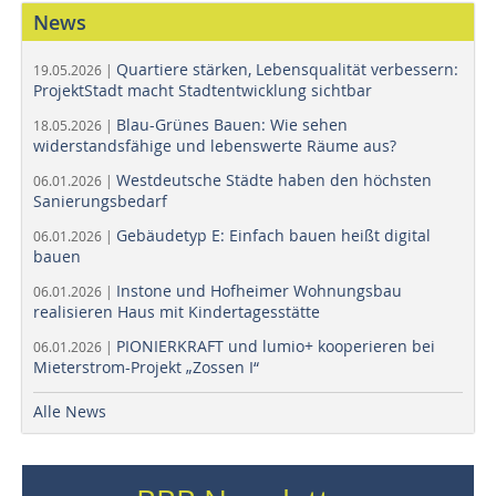
News
Quartiere stärken, Lebensqualität verbessern:
19.05.2026 |
ProjektStadt macht Stadtentwicklung sichtbar
Blau-Grünes Bauen: Wie sehen
18.05.2026 |
widerstandsfähige und lebenswerte Räume aus?
Westdeutsche Städte haben den höchsten
06.01.2026 |
Sanierungsbedarf
Gebäudetyp E: Einfach bauen heißt digital
06.01.2026 |
bauen
Instone und Hofheimer Wohnungsbau
06.01.2026 |
realisieren Haus mit Kindertagesstätte
PIONIERKRAFT und lumio+ kooperieren bei
06.01.2026 |
Mieterstrom-Projekt „Zossen I“
Alle News