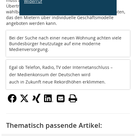
muss also drei Kernpunkte erfüllen: Moderne
Widerruf
Übertragungsnetze, exzellenter Service und ein frei
wählbares Diensteangebot, nicht nur eines Vorlieferanten,
das den Mietern über individuelle Geschäftsmodelle
angeboten werden kann.
Bei der Suche nach einer neuen Wohnung achten viele
Bundesbürger heutzutage auf eine moderne
Medienversorgung.
Egal ob Telefon, Radio, TV oder Internetanschluss –
der Medienkonsum der Deutschen wird
auch in Zukunft neue Rekordhöhen erklimmen.
Thematisch passende Artikel: