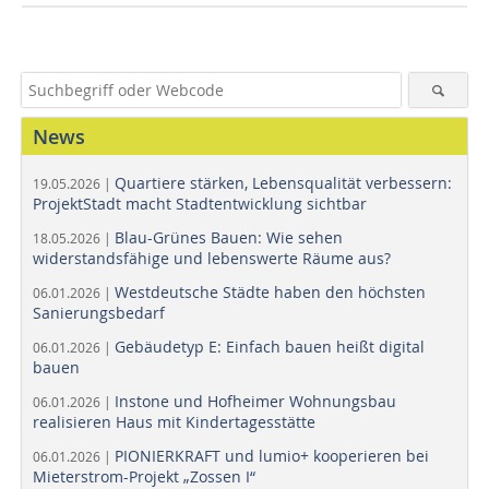
News
Quartiere stärken, Lebensqualität verbessern:
19.05.2026 |
ProjektStadt macht Stadtentwicklung sichtbar
Blau-Grünes Bauen: Wie sehen
18.05.2026 |
widerstandsfähige und lebenswerte Räume aus?
Westdeutsche Städte haben den höchsten
06.01.2026 |
Sanierungsbedarf
Gebäudetyp E: Einfach bauen heißt digital
06.01.2026 |
bauen
Instone und Hofheimer Wohnungsbau
06.01.2026 |
realisieren Haus mit Kindertagesstätte
PIONIERKRAFT und lumio+ kooperieren bei
06.01.2026 |
Mieterstrom-Projekt „Zossen I“