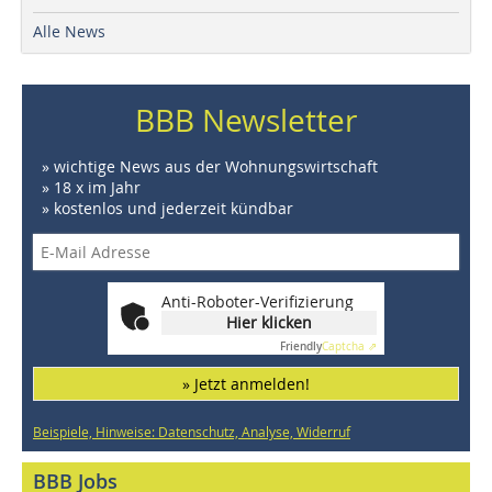
Alle News
BBB Newsletter
» wichtige News aus der Wohnungswirtschaft
» 18 x im Jahr
» kostenlos und jederzeit kündbar
Anti-Roboter-Verifizierung
Hier klicken
Friendly
Captcha ⇗
» Jetzt anmelden!
Beispiele, Hinweise: Datenschutz, Analyse, Widerruf
BBB Jobs