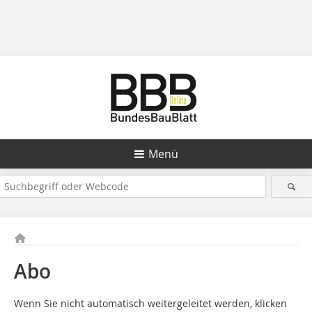
Menü
Abo
Wenn Sie nicht automatisch weitergeleitet werden, klicken