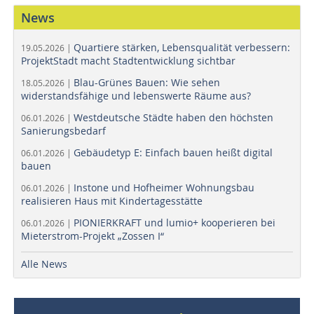
News
Quartiere stärken, Lebensqualität verbessern:
19.05.2026 |
ProjektStadt macht Stadtentwicklung sichtbar
Blau-Grünes Bauen: Wie sehen
18.05.2026 |
widerstandsfähige und lebenswerte Räume aus?
Westdeutsche Städte haben den höchsten
06.01.2026 |
Sanierungsbedarf
Gebäudetyp E: Einfach bauen heißt digital
06.01.2026 |
bauen
Instone und Hofheimer Wohnungsbau
06.01.2026 |
realisieren Haus mit Kindertagesstätte
PIONIERKRAFT und lumio+ kooperieren bei
06.01.2026 |
Mieterstrom-Projekt „Zossen I“
Alle News