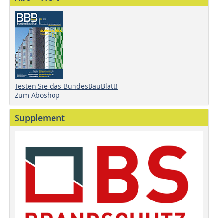
Testen Sie das BundesBauBlatt!
Zum Aboshop
Supplement