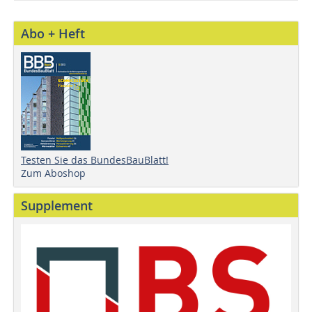
Abo + Heft
Testen Sie das BundesBauBlatt!
Zum Aboshop
Supplement