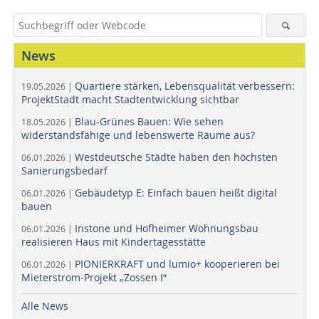
News
Quartiere stärken, Lebensqualität verbessern:
19.05.2026 |
ProjektStadt macht Stadtentwicklung sichtbar
Blau-Grünes Bauen: Wie sehen
18.05.2026 |
widerstandsfähige und lebenswerte Räume aus?
Westdeutsche Städte haben den höchsten
06.01.2026 |
Sanierungsbedarf
Gebäudetyp E: Einfach bauen heißt digital
06.01.2026 |
bauen
Instone und Hofheimer Wohnungsbau
06.01.2026 |
realisieren Haus mit Kindertagesstätte
PIONIERKRAFT und lumio+ kooperieren bei
06.01.2026 |
Mieterstrom-Projekt „Zossen I“
Alle News