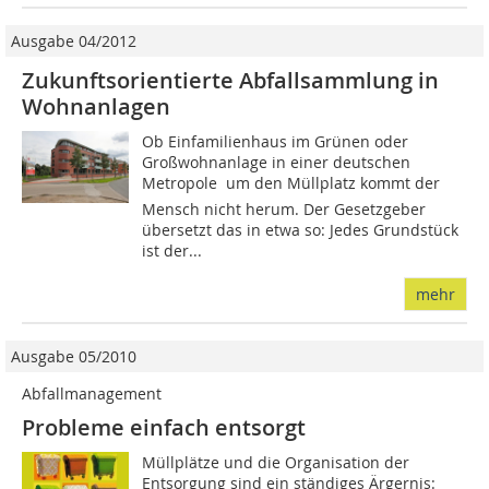
Ausgabe 04/2012
Zukunftsorientierte Abfallsammlung in
Wohnanlagen
Ob Einfamilienhaus im Grünen oder
Großwohnanlage in einer deutschen
Metropole  um den Müllplatz kommt der
Mensch nicht herum. Der Gesetzgeber
übersetzt das in etwa so: Jedes Grundstück
ist der...
mehr
Ausgabe 05/2010
Abfallmanagement
Probleme einfach entsorgt
Müllplätze und die Organisation der
Entsorgung sind ein ständiges Ärgernis: