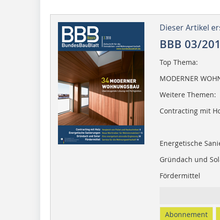
Dieser Artikel er
BBB 03/20
Top Thema:
MODERNER WOH
Weitere Themen:
Contracting mit H
Energetische San
Gründach und Sol
Fördermittel
Abonnement