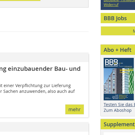
Widerruf
BBB Jobs
Abo + Heft
ung einzubauender Bau- und
t einer Verpflichtung zur Lieferung
er Sachen anzuwenden, also auch auf
Testen Sie das
mehr
Zum Aboshop
Supplement