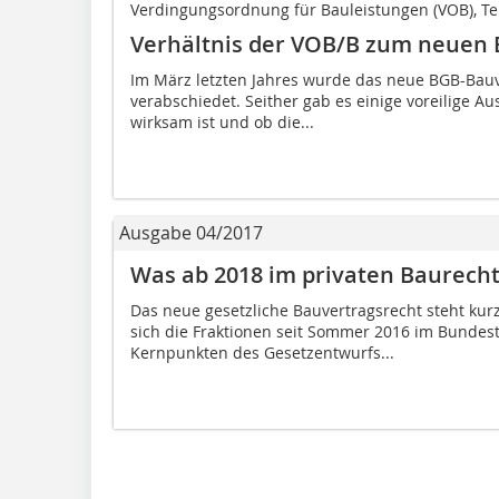
Verdingungsordnung für Bauleistungen (VOB), Tei
Verhältnis der VOB/B zum neuen
Im März letzten Jahres wurde das neue BGB-Bau
verabschiedet. Seither gab es einige voreilige A
wirksam ist und ob die...
Ausgabe 04/2017
Was ab 2018 im privaten Baurecht 
Das neue gesetzliche Bauvertragsrecht steht ku
sich die Fraktionen seit Sommer 2016 im Bundes
Kernpunkten des Gesetzentwurfs...