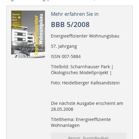
Mehr erfahren Sie in
BBB 5/2008
Energieeffizienter Wohnungsbau
57. Jahrgang
ISSN 007-5884
Titelbild: Scharnhauser Park |
Ökologisches Modellprojekt |
Foto: Heidelberger Kalksandstein
Die nächste Ausgabe erscheint am
28.05.2008
Titelthema: Energieeffiziente
Wohnanlagen
Ressort: BundesBauBlatt