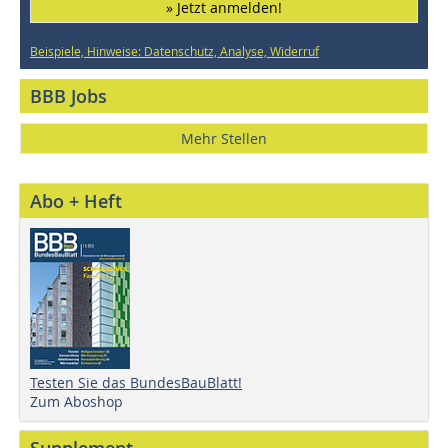
» Jetzt anmelden!
Beispiele, Hinweise: Datenschutz, Analyse, Widerruf
BBB Jobs
Mehr Stellen
Abo + Heft
Testen Sie das BundesBauBlatt!
Zum Aboshop