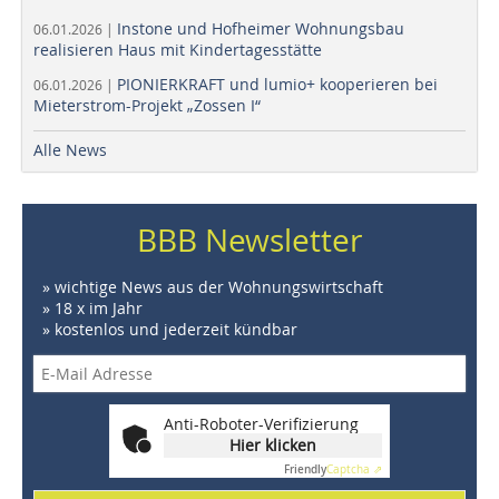
Instone und Hofheimer Wohnungsbau
06.01.2026 |
realisieren Haus mit Kindertagesstätte
PIONIERKRAFT und lumio+ kooperieren bei
06.01.2026 |
Mieterstrom-Projekt „Zossen I“
Alle News
BBB Newsletter
» wichtige News aus der Wohnungswirtschaft
» 18 x im Jahr
» kostenlos und jederzeit kündbar
Anti-Roboter-Verifizierung
Hier klicken
Friendly
Captcha ⇗