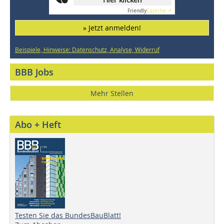
Friendly
Captcha ⇗
» Jetzt anmelden!
Beispiele, Hinweise: Datenschutz, Analyse, Widerruf
BBB Jobs
Mehr Stellen
Abo + Heft
Testen Sie das BundesBauBlatt!