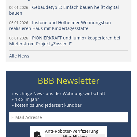
Gebäudetyp E: Einfach bauen heißt digital
06.01.2026 |
bauen
Instone und Hofheimer Wohnungsbau
06.01.2026 |
realisieren Haus mit Kindertagesstätte
PIONIERKRAFT und lumio+ kooperieren bei
06.01.2026 |
Mieterstrom-Projekt „Zossen I“
Alle News
BBB Newsletter
» wichtige News aus der Wohnungswirtschaft
» 18 x im Jahr
» kostenlos und jederzeit kündbar
Anti-Roboter-Verifizierung
Hier klicken