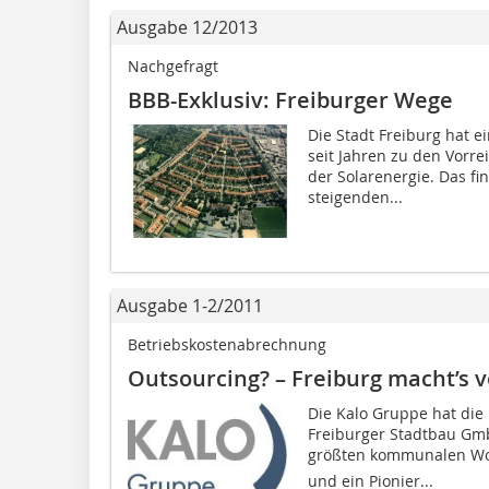
Ausgabe 12/2013
Nachgefragt
BBB-Exklusiv: Freiburger Wege
Die Stadt Freiburg hat 
seit Jahren zu den Vorr
der Solarenergie. Das fi
steigenden...
Ausgabe 1-2/2011
Betriebskostenabrechnung
Outsourcing? – Freiburg macht’s v
Die Kalo Gruppe hat die
Freiburger Stadtbau Gm
größten kommunalen Wo
und ein Pionier...