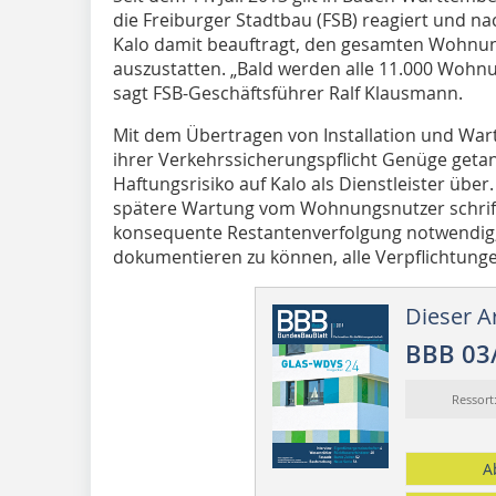
die Freiburger Stadtbau (FSB) reagiert und 
Kalo damit beauftragt, den gesamten Wohnu
auszustatten. „Bald werden alle 11.000 Wohnun
sagt FSB-Geschäftsführer Ralf Klausmann.
Mit dem Übertragen von Installation und War
ihrer Verkehrssicherungspflicht Genüge get
Haftungsrisiko auf Kalo als Dienstleister über
spätere Wartung vom Wohnungsnutzer schriftl
konsequente Restantenverfolgung notwendig, 
dokumentieren zu können, alle Verpflichtungen
Dieser Ar
BBB 03
Ressor
A