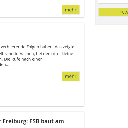
mehr
A
n verheerende Folgen haben  das zeigte
lbrand in Aachen, bei dem drei kleine
. Die Rufe nach einer
en...
mehr
Freiburg: FSB baut am