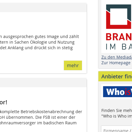
ein ausgesprochen gutes Image und zählt
eitern in Sachen Ökologie und Nutzung
ndet Anklang und drückt sich in stetig
Zu den Mediad
Zur Homepage
mehr
Anbieter fi
or!
Finden Sie mehr
 komplette Betriebskostenabrechnung der
"Who is Who im
bH übernommen. Die FSB ist einer der
hnraumversorger im badischen Raum 