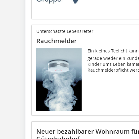
Unterschätzte Lebensretter
Rauchmelder
Ein kleines Teelicht kan
gerade wieder ein Zünde
Kinder ums Leben kamen
Rauchmelderpflicht werd
Neuer bezahlbarer Wohnraum für 
Güterbahnhof