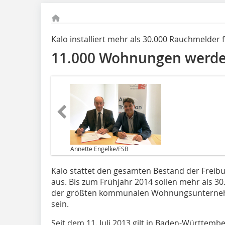
Kalo installiert mehr als 30.000 Rauchmelder 
11.000 Wohnungen werden
Annette Engelke/FSB
Kalo stattet den gesamten Bestand der Freib
aus. Bis zum Frühjahr 2014 sollen mehr als 
der größten kommunalen Wohnungsunternehm
sein.
Seit dem 11. Juli 2013 gilt in Baden-Württemb