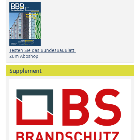
Testen Sie das BundesBauBlatt!
Zum Aboshop
Supplement