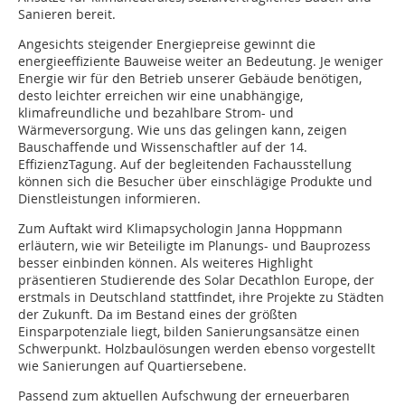
Sanieren bereit.
Angesichts steigender Energiepreise gewinnt die
energieeffiziente Bauweise weiter an Bedeutung. Je weniger
Energie wir für den Betrieb unserer Gebäude benötigen,
desto leichter erreichen wir eine unabhängige,
klimafreundliche und bezahlbare Strom- und
Wärmeversorgung. Wie uns das gelingen kann, zeigen
Bauschaffende und Wissenschaftler auf der 14.
EffizienzTagung. Auf der begleitenden Fachausstellung
können sich die Besucher über einschlägige Produkte und
Dienstleistungen informieren.
Zum Auftakt wird Klimapsychologin Janna Hoppmann
erläutern, wie wir Beteiligte im Planungs- und Bauprozess
besser einbinden können. Als weiteres Highlight
präsentieren Studierende des Solar Decathlon Europe, der
erstmals in Deutschland stattfindet, ihre Projekte zu Städten
der Zukunft. Da im Bestand eines der größten
Einsparpotenziale liegt, bilden Sanierungsansätze einen
Schwerpunkt. Holzbaulösungen werden ebenso vorgestellt
wie Sanierungen auf Quartiersebene.
Passend zum aktuellen Aufschwung der erneuerbaren