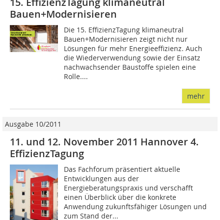
15. EffizienzTagung klimaneutral
Bauen+Modernisieren
Die 15. EffizienzTagung klimaneutral
Bauen+Modernisieren zeigt nicht nur
Lösungen für mehr Energieeffizienz. Auch
die Wiederverwendung sowie der Einsatz
nachwachsender Baustoffe spielen eine
Rolle....
mehr
Ausgabe 10/2011
11. und 12. November 2011 Hannover 4.
EffizienzTagung
Das Fachforum präsentiert aktuelle
Entwicklungen aus der
Energieberatungspraxis und verschafft
einen Überblick über die konkrete
Anwendung zukunftsfähiger Lösungen und
zum Stand der...