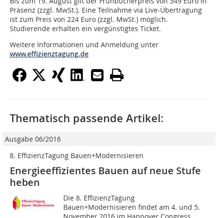
Bis zum 19. August gilt der Frühbucherpreis von 349 Euro in
Präsenz (zzgl. MwSt.). Eine Teilnahme via Live-Übertragung
ist zum Preis von 224 Euro (zzgl. MwSt.) möglich.
Studierende erhalten ein vergünstigtes Ticket.
Weitere Informationen und Anmeldung unter
www.effizienztagung.de
Thematisch passende Artikel:
Ausgabe 06/2016
8. EffizienzTagung Bauen+Modernisieren
Energieeffizientes Bauen auf neue Stufe
heben
Die 8. EffizienzTagung
Bauen+Modernisieren findet am 4. und 5.
November 2016 im Hannover Congress