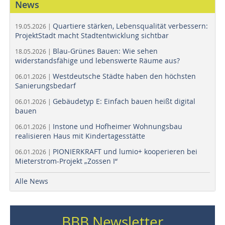
News
Quartiere stärken, Lebensqualität verbessern:
19.05.2026 |
ProjektStadt macht Stadtentwicklung sichtbar
Blau-Grünes Bauen: Wie sehen
18.05.2026 |
widerstandsfähige und lebenswerte Räume aus?
Westdeutsche Städte haben den höchsten
06.01.2026 |
Sanierungsbedarf
Gebäudetyp E: Einfach bauen heißt digital
06.01.2026 |
bauen
Instone und Hofheimer Wohnungsbau
06.01.2026 |
realisieren Haus mit Kindertagesstätte
PIONIERKRAFT und lumio+ kooperieren bei
06.01.2026 |
Mieterstrom-Projekt „Zossen I“
Alle News
BBB Newsletter