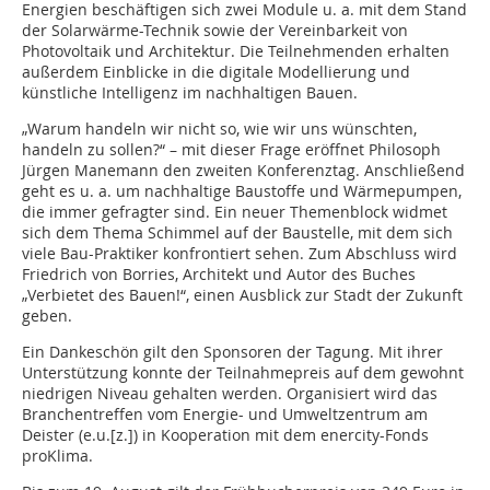
Energien beschäftigen sich zwei Module u. a. mit dem Stand
der Solarwärme-Technik sowie der Vereinbarkeit von
Photovoltaik und Architektur. Die Teilnehmenden erhalten
außerdem Einblicke in die digitale Modellierung und
künstliche Intelligenz im nachhaltigen Bauen.
„Warum handeln wir nicht so, wie wir uns wünschten,
handeln zu sollen?“ – mit dieser Frage eröffnet Philosoph
Jürgen Manemann den zweiten Konferenztag. Anschließend
geht es u. a. um nachhaltige Baustoffe und Wärmepumpen,
die immer gefragter sind. Ein neuer Themenblock widmet
sich dem Thema Schimmel auf der Baustelle, mit dem sich
viele Bau-Praktiker konfrontiert sehen. Zum Abschluss wird
Friedrich von Borries, Architekt und Autor des Buches
„Verbietet des Bauen!“, einen Ausblick zur Stadt der Zukunft
geben.
Ein Dankeschön gilt den Sponsoren der Tagung. Mit ihrer
Unterstützung konnte der Teilnahmepreis auf dem gewohnt
niedrigen Niveau gehalten werden. Organisiert wird das
Branchentreffen vom Energie- und Umweltzentrum am
Deister (e.u.[z.]) in Kooperation mit dem enercity-Fonds
proKlima.