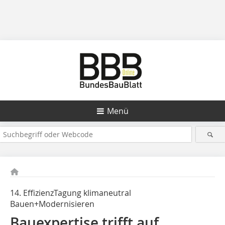
Menü
14. EffizienzTagung klimaneutral
Bauen+Modernisieren
Bauexpertise trifft auf