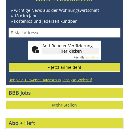
» wichtige News aus der Wohnungswirtschaft
» 18 x im Jahr
» kostenlos und jederzeit kündbar
Anti-Roboter-Verifizierung
Hier klicken
Friendly
Captcha ⇗
» Jetzt anmelden!
Beispiele, Hinweise: Datenschutz, Analyse, Widerruf
BBB Jobs
Mehr Stellen
Abo + Heft