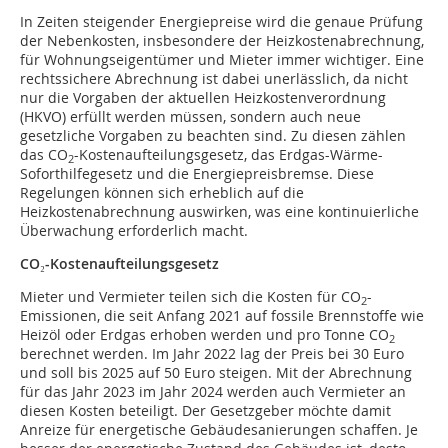
In Zeiten steigender Energiepreise wird die genaue Prüfung
der Nebenkosten, insbesondere der Heizkostenabrechnung,
für Wohnungseigentümer und Mieter immer wichtiger. Eine
rechtssichere Abrechnung ist dabei unerlässlich, da nicht
nur die Vorgaben der aktuellen Heizkostenverordnung
(HKVO) erfüllt werden müssen, sondern auch neue
gesetzliche Vorgaben zu beachten sind. Zu diesen zählen
das CO
-Kostenaufteilungsgesetz, das Erdgas-Wärme-
2
Soforthilfegesetz und die Energiepreisbremse. Diese
Regelungen können sich erheblich auf die
Heizkostenabrechnung auswirken, was eine kontinuierliche
Überwachung erforderlich macht.
CO₂-Kostenaufteilungsgesetz
Mieter und Vermieter teilen sich die Kosten für CO
-
2
Emissionen, die seit Anfang 2021 auf fossile Brennstoffe wie
Heizöl oder Erdgas erhoben werden und pro Tonne CO
2
berechnet werden. Im Jahr 2022 lag der Preis bei 30 Euro
und soll bis 2025 auf 50 Euro steigen. Mit der Abrechnung
für das Jahr 2023 im Jahr 2024 werden auch Vermieter an
diesen Kosten beteiligt. Der Gesetzgeber möchte damit
Anreize für energetische Gebäudesanierungen schaffen. Je