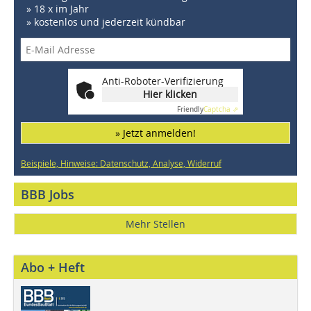
» 18 x im Jahr
» kostenlos und jederzeit kündbar
Anti-Roboter-Verifizierung
Hier klicken
Friendly
Captcha ⇗
» Jetzt anmelden!
Beispiele, Hinweise: Datenschutz, Analyse, Widerruf
BBB Jobs
Mehr Stellen
Abo + Heft