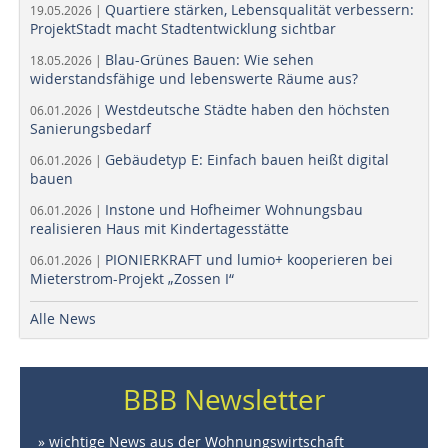
Quartiere stärken, Lebensqualität verbessern:
19.05.2026 |
ProjektStadt macht Stadtentwicklung sichtbar
Blau-Grünes Bauen: Wie sehen
18.05.2026 |
widerstandsfähige und lebenswerte Räume aus?
Westdeutsche Städte haben den höchsten
06.01.2026 |
Sanierungsbedarf
Gebäudetyp E: Einfach bauen heißt digital
06.01.2026 |
bauen
Instone und Hofheimer Wohnungsbau
06.01.2026 |
realisieren Haus mit Kindertagesstätte
PIONIERKRAFT und lumio+ kooperieren bei
06.01.2026 |
Mieterstrom-Projekt „Zossen I“
Alle News
BBB Newsletter
» wichtige News aus der Wohnungswirtschaft