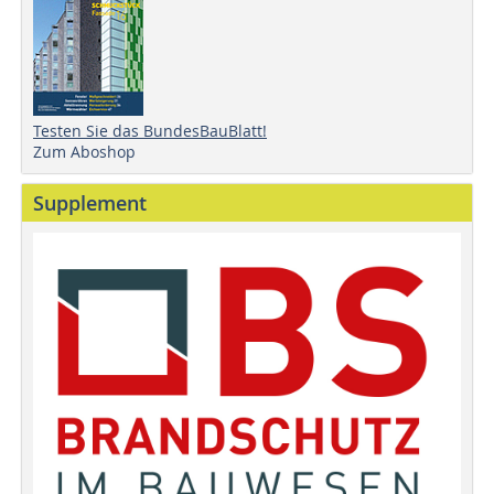
Testen Sie das BundesBauBlatt!
Zum Aboshop
Supplement