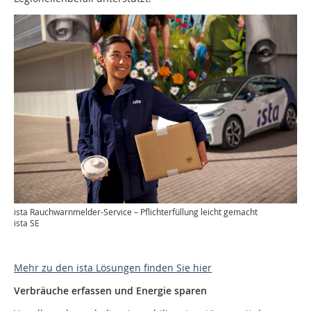
ista Rauchwarnmelder-Service – Pflichterfüllung leicht gemacht
ista SE
x
BBB Newsletter
Mehr zu den ista Lösungen finden Sie hier
Verbräuche erfassen und Energie sparen
» Wichtige News aus der
Wohnungswirtschaft