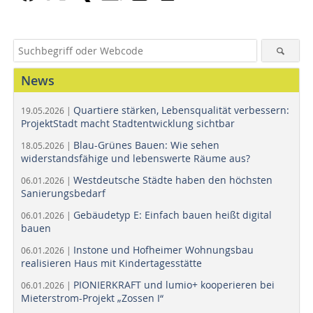
News
Quartiere stärken, Lebensqualität verbessern:
19.05.2026 |
ProjektStadt macht Stadtentwicklung sichtbar
Blau-Grünes Bauen: Wie sehen
18.05.2026 |
widerstandsfähige und lebenswerte Räume aus?
Westdeutsche Städte haben den höchsten
06.01.2026 |
Sanierungsbedarf
Gebäudetyp E: Einfach bauen heißt digital
06.01.2026 |
bauen
Instone und Hofheimer Wohnungsbau
06.01.2026 |
realisieren Haus mit Kindertagesstätte
PIONIERKRAFT und lumio+ kooperieren bei
06.01.2026 |
Mieterstrom-Projekt „Zossen I“