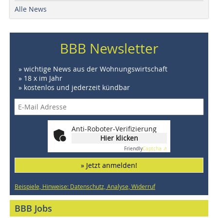
Alle News
BBB Newsletter
» wichtige News aus der Wohnungswirtschaft
» 18 x im Jahr
» kostenlos und jederzeit kündbar
Anti-Roboter-Verifizierung
Hier klicken
Friendly
Captcha ⇗
» Jetzt anmelden!
Beispiele, Hinweise: Datenschutz, Analyse, Widerruf
BBB Jobs