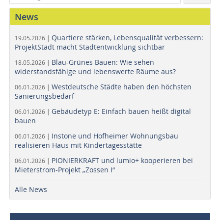
News
Quartiere stärken, Lebensqualität verbessern:
19.05.2026 |
ProjektStadt macht Stadtentwicklung sichtbar
Blau-Grünes Bauen: Wie sehen
18.05.2026 |
widerstandsfähige und lebenswerte Räume aus?
Westdeutsche Städte haben den höchsten
06.01.2026 |
Sanierungsbedarf
Gebäudetyp E: Einfach bauen heißt digital
06.01.2026 |
bauen
Instone und Hofheimer Wohnungsbau
06.01.2026 |
realisieren Haus mit Kindertagesstätte
PIONIERKRAFT und lumio+ kooperieren bei
06.01.2026 |
Mieterstrom-Projekt „Zossen I“
Alle News