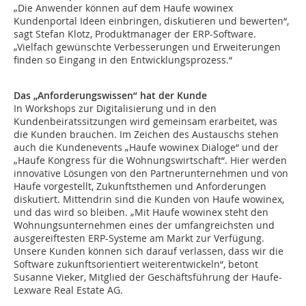
„Die Anwender können auf dem Haufe wowinex
Kundenportal Ideen einbringen, diskutieren und bewerten“,
sagt Stefan Klotz, Produktmanager der ERP-Software.
„Vielfach gewünschte Verbesserungen und Erweiterungen
finden so Eingang in den Entwicklungsprozess.“
Das „Anforderungswissen“ hat der Kunde
In Workshops zur Digitalisierung und in den
Kundenbeiratssitzungen wird gemeinsam erarbeitet, was
die Kunden brauchen. Im Zeichen des Austauschs stehen
auch die Kundenevents „Haufe wowinex Dialoge“ und der
„Haufe Kongress für die Wohnungswirtschaft“. Hier werden
innovative Lösungen von den Partnerunternehmen und von
Haufe vorgestellt, Zukunftsthemen und Anforderungen
diskutiert. Mittendrin sind die Kunden von Haufe wowinex,
und das wird so bleiben. „Mit Haufe wowinex steht den
Wohnungsunternehmen eines der umfangreichsten und
ausgereiftesten ERP-Systeme am Markt zur Verfügung.
Unsere Kunden können sich darauf verlassen, dass wir die
Software zukunftsorientiert weiterentwickeln“, betont
Susanne Vieker, Mitglied der Geschäftsführung der Haufe-
Lexware Real Estate AG.