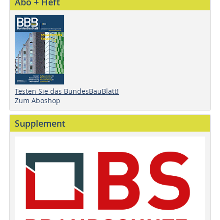
Abo + Heft
Testen Sie das BundesBauBlatt!
Zum Aboshop
Supplement