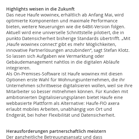
Highlights weisen in die Zukunft
Das neue Haufe wowinex, erhältlich ab Anfang Mai, wird
optimierte Komponenten und maximale Performance
bieten, weitere Neuerungen wie die 64Bit-Version folgen.
Aktuell wird eine universelle Schnittstelle pilotiert, die in
punkto Datensicherheit bisherige Standards übertrifft. „Mit
‚Haufe wowinex connect‘ gibt es mehr Möglichkeiten,
innovative Partnerlösungen anzubinden“, sagt Stefan Klotz.
So lassen sich Aufgaben wie Vermarktung oder
Gebäudemanagement nahtlos in die digitalen Abläufe
integrieren.
Als On-Premises-Software ist Haufe wowinex mit diesen
Optionen erste Wahl für Wohnungsunternehmen, die ihr
Unternehmen schrittweise digitalisieren wollen, weil sie ihre
Mitarbeiter so besser mitnehmen können. Für Kunden mit
ambitionierten Digitalisierungsplänen bietet Haufe eine
webbasierte Plattform als Alternative: Haufe-FIO axera
erlaubt mobiles Arbeiten, unabhängig von Ort und
Endgerät, bei hoher Flexibilität und Datensicherheit.
Herausforderungen partnerschaftlich meistern
Der ganzheitliche Betreuungsansatz und dass