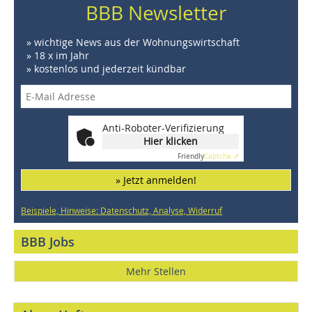
BBB Newsletter
» wichtige News aus der Wohnungswirtschaft
» 18 x im Jahr
» kostenlos und jederzeit kündbar
Anti-Roboter-Verifizierung
Hier klicken
Friendly
Captcha ⇗
» Jetzt anmelden!
Beispiele, Hinweise: Datenschutz, Analyse, Widerruf
BBB Jobs
Mehr Stellen