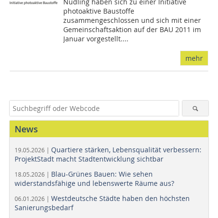
Nüdling haben sich zu einer Initiative
photoaktive Baustoffe
zusammengeschlossen und sich mit einer
Gemeinschaftsaktion auf der BAU 2011 im
Januar vorgestellt....
mehr
News
Quartiere stärken, Lebensqualität verbessern:
19.05.2026 |
ProjektStadt macht Stadtentwicklung sichtbar
Blau-Grünes Bauen: Wie sehen
18.05.2026 |
widerstandsfähige und lebenswerte Räume aus?
Westdeutsche Städte haben den höchsten
06.01.2026 |
Sanierungsbedarf