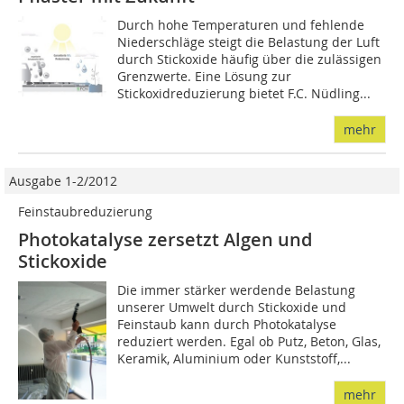
Durch hohe Temperaturen und fehlende
Niederschläge steigt die Belastung der Luft
durch Stickoxide häufig über die zulässigen
Grenzwerte. Eine Lösung zur
Stickoxidreduzierung bietet F.C. Nüdling...
mehr
Ausgabe 1-2/2012
Feinstaubreduzierung
Photokatalyse zersetzt Algen und
Stickoxide
Die immer stärker werdende Be­­lastung
unserer Umwelt durch Stickoxide und
Feinstaub kann durch Photokatalyse
reduziert wer­den. Egal ob Putz, Beton, Glas,
Keramik, Aluminium oder Kunststoff,...
mehr