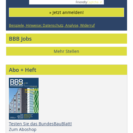
Friendly
Captcha ⇗
» Jetzt anmelden!
Beispiele, Hinweise: Datenschutz, Analyse, Widerruf
BBB Jobs
Mehr Stellen
Abo + Heft
Testen Sie das BundesBauBlatt!
Zum Aboshop