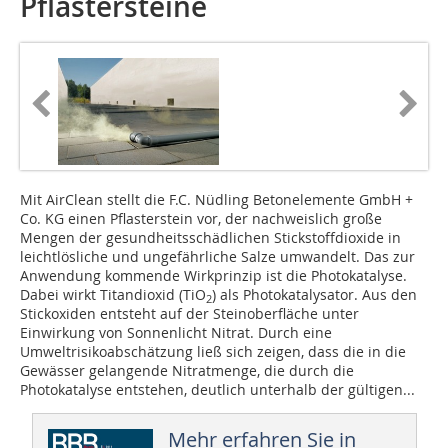
Pflastersteine
Mit AirClean stellt die F.C. Nüdling Betonelemente GmbH +
Co. KG einen Pflasterstein vor, der nachweislich große
Mengen der gesundheitsschädlichen Stickstoffdioxide in
leichtlösliche und ungefährliche Salze umwandelt. Das zur
Anwendung kommende Wirkprinzip ist die Photokatalyse.
Dabei wirkt Titandioxid (TiO
) als Photokatalysator. Aus den
2
Stickoxiden entsteht auf der Steinoberfläche unter
Einwirkung von Sonnenlicht Nitrat. Durch eine
Umweltrisikoabschätzung ließ sich zeigen, dass die in die
Gewässer gelangende Nitratmenge, die durch die
Photokatalyse entstehen, deutlich unterhalb der gültigen...
Mehr erfahren Sie in