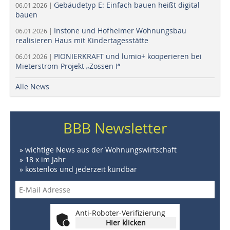
Gebäudetyp E: Einfach bauen heißt digital
06.01.2026 |
bauen
Instone und Hofheimer Wohnungsbau
06.01.2026 |
realisieren Haus mit Kindertagesstätte
PIONIERKRAFT und lumio+ kooperieren bei
06.01.2026 |
Mieterstrom-Projekt „Zossen I“
Alle News
BBB Newsletter
» wichtige News aus der Wohnungswirtschaft
» 18 x im Jahr
» kostenlos und jederzeit kündbar
Anti-Roboter-Verifizierung
Hier klicken