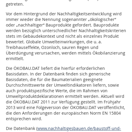
getreten.
Vor dem Hintergrund der Nachhaltigkeitsentwicklung wird
immer wieder die Nennung sogenannter „ökologischer“
oder „nachhaltiger“ Bauprodukte gefordert. Bauprodukte
werden bezüglich unterschiedlicher Nachhaltigkeitskriterien
stets im Gebäudekontext und nicht als einzelnes Produkt
bewertet. Globale Umwelteinwirkungen, die u. a.
Treibhauseffekte, Ozonloch, sauren Regen und
Überdüngung verursachen, werden mittels Ökobilanzierung
ermittelt.
Die ÖKOBAU.DAT liefert die hierfür erforderlichen
Basisdaten. In der Datenbank finden sich generische
Basisdaten, die für die Baumaterialien geeignete
Durchschnittswerte der Umweltindikatoren liefern, sowie
auch produktspezifische Werte, die im Rahmen von
Umweltproduktdeklarationen ermittelt werden. Aktuell wird
die ÖKOBAU.DAT 2011 zur Verfügung gestellt. Im Frühjahr
2013 wird eine Folgeversion der ÖKOBAU.DAT veröffentlicht,
die den Anforderungen der europäischen Norm EN 15804
entsprechen wird.
Die Datenbank (
www.nachhaltigesbauen.de/baustoff-und-