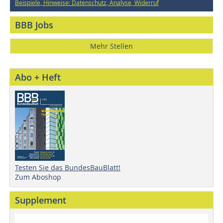
Beispiele, Hinweise: Datenschutz, Analyse, Widerruf
BBB Jobs
Mehr Stellen
Abo + Heft
Testen Sie das BundesBauBlatt!
Zum Aboshop
Supplement