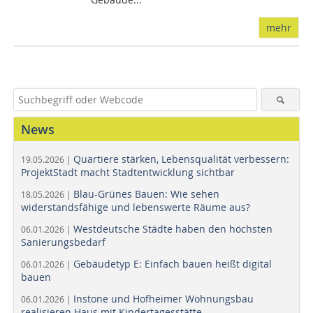
mehr
News
Quartiere stärken, Lebensqualität verbessern:
19.05.2026 |
ProjektStadt macht Stadtentwicklung sichtbar
Blau-Grünes Bauen: Wie sehen
18.05.2026 |
widerstandsfähige und lebenswerte Räume aus?
Westdeutsche Städte haben den höchsten
06.01.2026 |
Sanierungsbedarf
Gebäudetyp E: Einfach bauen heißt digital
06.01.2026 |
bauen
Instone und Hofheimer Wohnungsbau
06.01.2026 |
realisieren Haus mit Kindertagesstätte