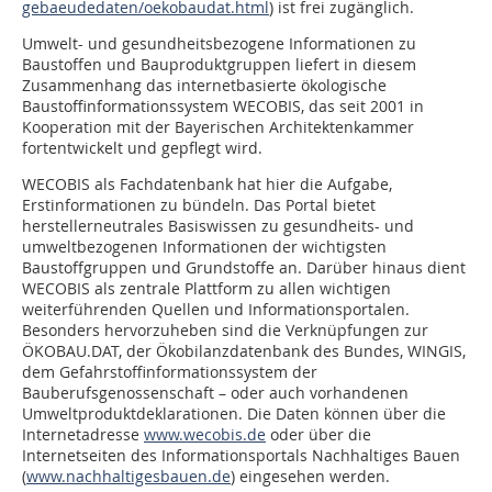
gebaeudedaten/oekobaudat.html
) ist frei zugänglich.
Umwelt- und gesundheitsbezogene Informationen zu
Baustoffen und Bauproduktgruppen liefert in diesem
Zusammenhang das internetbasierte ökologische
Baustoffinformationssystem WECOBIS, das seit 2001 in
Kooperation mit der Bayerischen Architektenkammer
fortentwickelt und gepflegt wird.
WECOBIS als Fachdatenbank hat hier die Aufgabe,
Erstinformationen zu bündeln. Das Portal bietet
herstellerneutrales Basiswissen zu gesundheits- und
umweltbezogenen Informationen der wichtigsten
Baustoffgruppen und Grundstoffe an. Darüber hinaus dient
WECOBIS als zentrale Plattform zu allen wichtigen
weiterführenden Quellen und Informationsportalen.
Besonders hervorzuheben sind die Verknüpfungen zur
ÖKOBAU.DAT, der Ökobilanzdatenbank des Bundes, WINGIS,
dem Gefahrstoffinformationssystem der
Bauberufsgenossenschaft – oder auch vorhandenen
Umweltproduktdeklarationen. Die Daten können über die
Internetadresse
www.wecobis.de
oder über die
Internetseiten des Informationsportals Nachhaltiges Bauen
(
www.nachhaltigesbauen.de
) eingesehen werden.