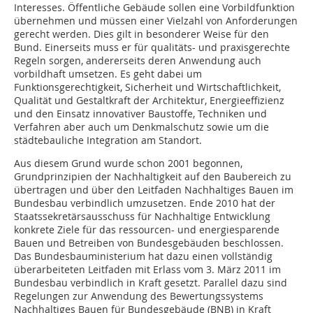
Interesses. Öffentliche Gebäude sollen eine Vorbildfunktion
übernehmen und müssen einer Vielzahl von Anforderungen
gerecht werden. Dies gilt in besonderer Weise für den
Bund. Einerseits muss er für qualitäts- und praxisgerechte
Regeln sorgen, andererseits deren Anwendung auch
vorbildhaft umsetzen. Es geht dabei um
Funktionsgerechtigkeit, Sicherheit und Wirtschaftlichkeit,
Qualität und Gestaltkraft der Architektur, Energieeffizienz
und den Einsatz innovativer Baustoffe, Techniken und
Verfahren aber auch um Denkmalschutz sowie um die
städtebauliche Integration am Standort.
Aus diesem Grund wurde schon 2001 begonnen,
Grundprinzipien der Nachhaltigkeit auf den Baubereich zu
übertragen und über den Leitfaden Nachhaltiges Bauen im
Bundesbau verbindlich umzusetzen. Ende 2010 hat der
Staatssekretärsausschuss für Nachhaltige Entwicklung
konkrete Ziele für das ressourcen- und energiesparende
Bauen und Betreiben von Bundesgebäuden beschlossen.
Das Bundesbauministerium hat dazu einen vollständig
überarbeiteten Leitfaden mit Erlass vom 3. März 2011 im
Bundesbau verbindlich in Kraft gesetzt. Parallel dazu sind
Regelungen zur Anwendung des Bewertungssystems
Nachhaltiges Bauen für Bundesgebäude (BNB) in Kraft