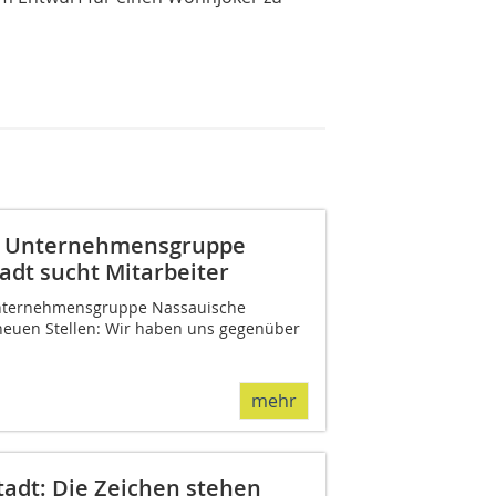
s: Unternehmensgruppe
adt sucht Mitarbeiter
e Unternehmensgruppe Nassauische
neuen Stellen: Wir haben uns gegenüber
mehr
adt: Die Zeichen stehen