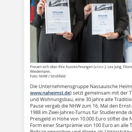
Freuen sich über Ihre Auszeichnungen (v.l.n.r.): Lea Jung, Fito
Wiedemann.
Foto: NHW / Strohfeld
Die Unternehmensgruppe Nassauische Heims
www.naheimst.de
) setzt gemeinsam mit der 
und Wohnungsbau, eine 30 Jahre alte Traditi
Pause vergab die NHW zum 16. Mal den Ernst-
1988 im Zwei-Jahres-Turnus für Studierende 
Preisgeld in Höhe von 10.000 Euro stiftet die 
Form einer Startprämie von 100 Euro an alle 
Beitrag einreichen und diente als Unterstütz