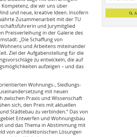
 Kompetenz, die wir uns über
ind und neue, kreative Ideen. Insofern
A
bewährte Zusammenarbeit mit der TU
chäftsführerin und Jurymitglied
n Preisverleihung in der Galerie des
rmstadt. „Die Schaffung von
s Wohnens und Arbeitens miteinander
eit. Ziel der Aufgabenstellung für die
ngsvorschläge zu entwickeln, die auf
gsmöglichkeiten aufzeigen – und das
l orientierten Wohnungs-, Siedlungs-
 Auseinandersetzung mit neuen
h zwischen Praxis und Wissenschaft
n sich, den Preis mit aktuellen
und Städtebau zu verbinden.“ Das von
chgebiet Entwerfen und Wohnungsbau
obt und das Thema in Abstimmung mit
eld von architektonischen Lösungen