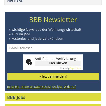
Alle News
BBB Newsletter
» wichtige News aus der Wohnungswirtschaft
» 18 x im Jahr
» kostenlos und jederzeit kündbar
Anti-Roboter-Verifizierung
Hier klicken
Friendly
Captcha ⇗
» Jetzt anmelden!
Beispiele, Hinweise: Datenschutz, Analyse, Widerruf
BBB Jobs