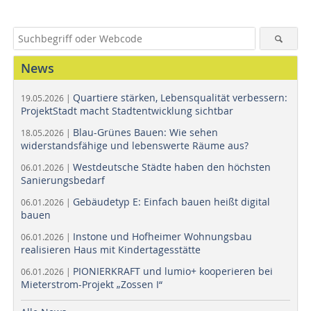
News
Quartiere stärken, Lebensqualität verbessern:
19.05.2026 |
ProjektStadt macht Stadtentwicklung sichtbar
Blau-Grünes Bauen: Wie sehen
18.05.2026 |
widerstandsfähige und lebenswerte Räume aus?
Westdeutsche Städte haben den höchsten
06.01.2026 |
Sanierungsbedarf
Gebäudetyp E: Einfach bauen heißt digital
06.01.2026 |
bauen
Instone und Hofheimer Wohnungsbau
06.01.2026 |
realisieren Haus mit Kindertagesstätte
PIONIERKRAFT und lumio+ kooperieren bei
06.01.2026 |
Mieterstrom-Projekt „Zossen I“