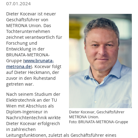
07.01.2024
Dieter Kocevar ist neuer
Geschäftsführer von
METRONA Union. Das
Tochterunternehmen
zeichnet verantwortlich für
Forschung und
Entwicklung in der
BRUNATA-METRONA-
Gruppe (
www.brunata-
metrona.de
). Kocevar folgt
auf Dieter Heckmann, der
zuvor in den Ruhestand
getreten war.
Nach seinem Studium der
Elektrotechnik an der TU
Wien mit Abschluss als
Diplom-Ingenieur in
Dieter Kocevar, Geschäftsführer
METRONA Union.
Nachrichtentechnik wirkte
Foto: BRUNATA-METRONA-Gruppe
Dieter Kocevar erfolgreich
in zahlreichen
Leitungsfunktionen, zuletzt als Geschäftsführer eines