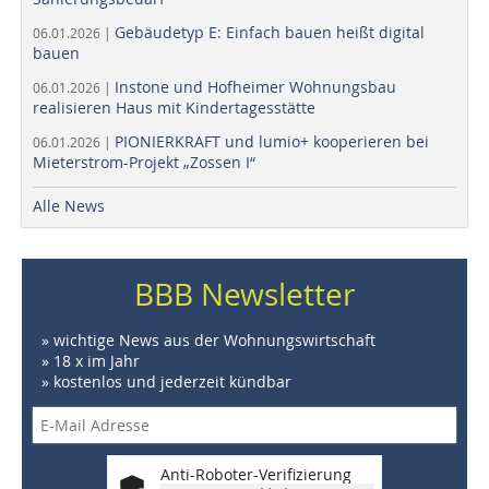
Gebäudetyp E: Einfach bauen heißt digital
06.01.2026 |
bauen
Instone und Hofheimer Wohnungsbau
06.01.2026 |
realisieren Haus mit Kindertagesstätte
PIONIERKRAFT und lumio+ kooperieren bei
06.01.2026 |
Mieterstrom-Projekt „Zossen I“
Alle News
BBB Newsletter
» wichtige News aus der Wohnungswirtschaft
» 18 x im Jahr
» kostenlos und jederzeit kündbar
Anti-Roboter-Verifizierung