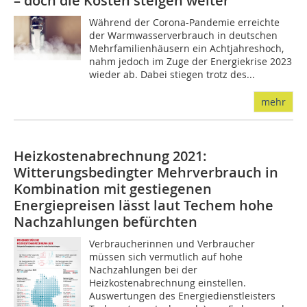
– doch die Kosten steigen weiter
Während der Corona-Pandemie erreichte
der Warmwasserverbrauch in deutschen
Mehrfamilienhäusern ein Achtjahreshoch,
nahm jedoch im Zuge der Energiekrise 2023
wieder ab. Dabei stiegen trotz des...
mehr
Heizkostenabrechnung 2021:
Witterungsbedingter Mehrverbrauch in
Kombination mit gestiegenen
Energiepreisen lässt laut Techem hohe
Nachzahlungen befürchten
Verbraucherinnen und Verbraucher
müssen sich vermutlich auf hohe
Nachzahlungen bei der
Heizkostenabrechnung einstellen.
Auswertungen des Energiedienstleisters