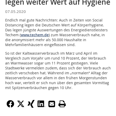
legen weiter Wert auf Hygiene
07.05.2020
Endlich mal gute Nachrichten: Auch in Zeiten von Social
Distancing legen die Deutschen Wert auf Körperhygiene.
Das legen jüngste Auswertungen des Energiedienstleisters
Techem (
www.techem.de
) zum Wasserverbrauch nahe, in
die anonymisiert mehr als 50.000 Haushalte in
Mehrfamilienhäusern eingeflossen sind.
So ist der Kaltwasserverbrauch im März und April im
Vergleich zum Vorjahr um rund 10 Prozent, der Verbrauch
an Warmwasser sogar um 11 Prozent gestiegen. Viele
Stadtwerke vermelden zudem, dass sich der Verbrauch auch
zeitlich verschoben hat. Während im „normalen“ Alltag der
Wasserverbrauch vor allem in den frühen Morgenstunden
hoch war, verteilt er sich nun über den gesamten Vormittag
mit Spitzenverbräuchen gegen 10 Uhr.