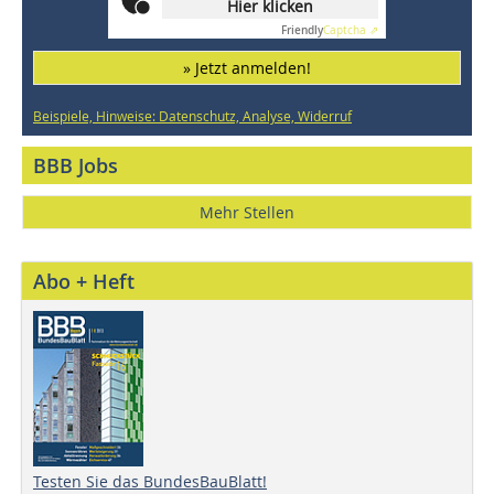
Hier klicken
Friendly
Captcha ⇗
» Jetzt anmelden!
Beispiele, Hinweise: Datenschutz, Analyse, Widerruf
BBB Jobs
Mehr Stellen
Abo + Heft
Testen Sie das BundesBauBlatt!