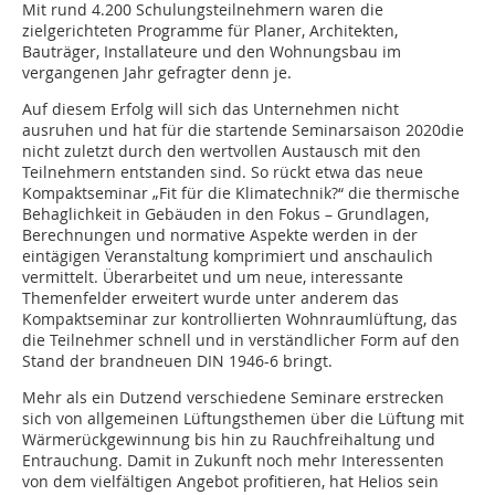
Mit rund 4.200 Schulungsteilnehmern waren die
zielgerichteten Programme für Planer, Architekten,
Bauträger, Installateure und den Wohnungsbau im
vergangenen Jahr gefragter denn je.
Auf diesem Erfolg will sich das Unternehmen nicht
ausruhen und hat für die startende Seminarsaison 2020die
nicht zuletzt durch den wertvollen Austausch mit den
Teilnehmern entstanden sind. So rückt etwa das neue
Kompaktseminar „Fit für die Klimatechnik?“ die thermische
Behaglichkeit in Gebäuden in den Fokus – Grundlagen,
Berechnungen und normative Aspekte werden in der
eintägigen Veranstaltung komprimiert und anschaulich
vermittelt. Überarbeitet und um neue, interessante
Themenfelder erweitert wurde unter anderem das
Kompaktseminar zur kontrollierten Wohnraumlüftung, das
die Teilnehmer schnell und in verständlicher Form auf den
Stand der brandneuen DIN 1946-6 bringt.
Mehr als ein Dutzend verschiedene Seminare erstrecken
sich von allgemeinen Lüftungsthemen über die Lüftung mit
Wärmerückgewinnung bis hin zu Rauchfreihaltung und
Entrauchung. Damit in Zukunft noch mehr Interessenten
von dem vielfältigen Angebot profitieren, hat Helios sein