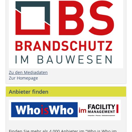
Zu den Mediadaten
Zur Homepage
Anbieter finden
Finden Sie mehr als 4.000 Anbieter im "Who is Who im