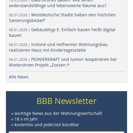
18.05.2026 |
widerstandsfähige und lebenswerte Räume aus?
Westdeutsche Städte haben den höchsten
06.01.2026 |
Sanierungsbedarf
Gebäudetyp E: Einfach bauen heißt digital
06.01.2026 |
bauen
Instone und Hofheimer Wohnungsbau
06.01.2026 |
realisieren Haus mit Kindertagesstätte
PIONIERKRAFT und lumio+ kooperieren bei
06.01.2026 |
Mieterstrom-Projekt „Zossen I“
Alle News
BBB Newsletter
» wichtige News aus der Wohnungswirtschaft
» 18 x im Jahr
» kostenlos und jederzeit kündbar