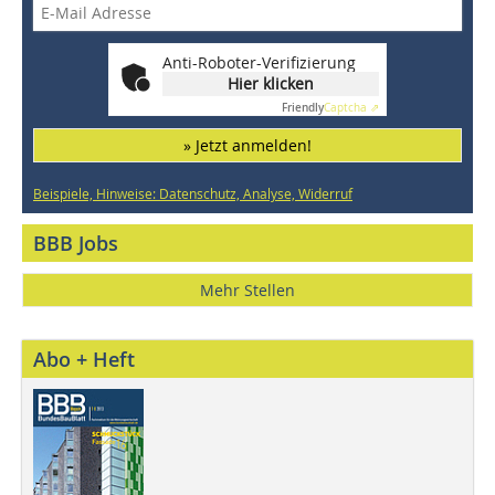
Anti-Roboter-Verifizierung
Hier klicken
Friendly
Captcha ⇗
» Jetzt anmelden!
Beispiele, Hinweise: Datenschutz, Analyse, Widerruf
BBB Jobs
Mehr Stellen
Abo + Heft