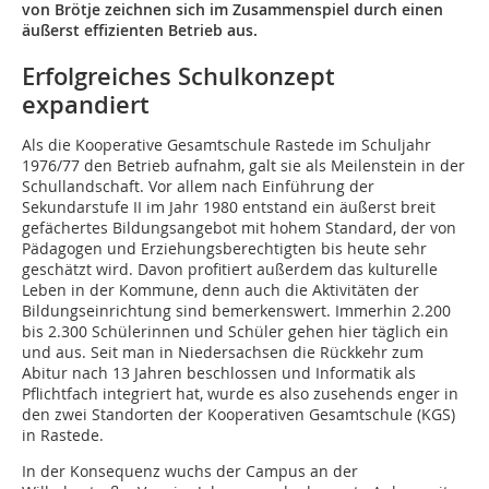
von Brötje zeichnen sich im Zusammenspiel durch einen
äußerst effizienten Betrieb aus.
Erfolgreiches Schulkonzept
expandiert
Als die Kooperative Gesamtschule Rastede im Schuljahr
1976/77 den Betrieb aufnahm, galt sie als Meilenstein in der
Schullandschaft. Vor allem nach Einführung der
Sekundarstufe II im Jahr 1980 entstand ein äußerst breit
gefächertes Bildungsangebot mit hohem Standard, der von
Pädagogen und Erziehungsberechtigten bis heute sehr
geschätzt wird. Davon profitiert außerdem das kulturelle
Leben in der Kommune, denn auch die Aktivitäten der
Bildungseinrichtung sind bemerkenswert. Immerhin 2.200
bis 2.300 Schülerinnen und Schüler gehen hier täglich ein
und aus. Seit man in Niedersachsen die Rückkehr zum
Abitur nach 13 Jahren beschlossen und Informatik als
Pflichtfach integriert hat, wurde es also zusehends enger in
den zwei Standorten der Kooperativen Gesamtschule (KGS)
in Rastede.
In der Konsequenz wuchs der Campus an der