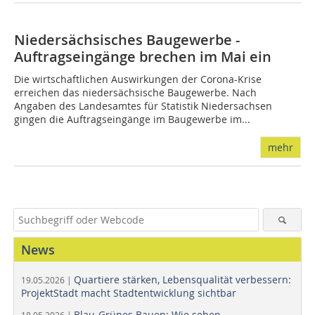
Niedersächsisches Baugewerbe -
Auftragseingänge brechen im Mai ein
Die wirtschaftlichen Auswirkungen der Corona-Krise
erreichen das niedersächsische Baugewerbe. Nach
Angaben des Landesamtes für Statistik Niedersachsen
gingen die Auftragseingänge im Baugewerbe im...
mehr
News
Quartiere stärken, Lebensqualität verbessern:
19.05.2026 |
ProjektStadt macht Stadtentwicklung sichtbar
Blau-Grünes Bauen: Wie sehen