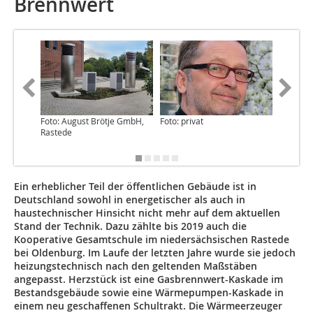
Brennwert
Foto: August Brötje GmbH,
Foto: privat
Quelle:
Rastede
Architek
mbH, Ra
Ein erheblicher Teil der öffentlichen Gebäude ist in
Deutschland sowohl in energetischer als auch in
haustechnischer Hinsicht nicht mehr auf dem aktuellen
Stand der Technik. Dazu zählte bis 2019 auch die
Kooperative Gesamtschule im niedersächsischen Rastede
bei Oldenburg. Im Laufe der letzten Jahre wurde sie jedoch
heizungstechnisch nach den geltenden Maßstäben
angepasst. Herzstück ist eine Gasbrennwert-Kaskade im
Bestandsgebäude sowie eine Wärmepumpen-Kaskade in
einem neu geschaffenen Schultrakt. Die Wärmeerzeuger