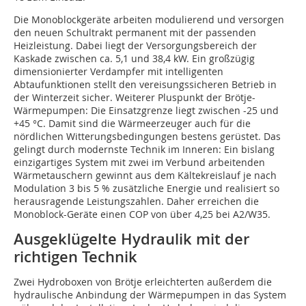
Die Monoblockgeräte arbeiten modulierend und versorgen
den neuen Schultrakt permanent mit der passenden
Heizleistung. Dabei liegt der Versorgungsbereich der
Kaskade zwischen ca. 5,1 und 38,4 kW. Ein großzügig
dimensionierter Verdampfer mit intelligenten
Abtaufunktionen stellt den vereisungssicheren Betrieb in
der Winterzeit sicher. Weiterer Pluspunkt der Brötje-
Wärmepumpen: Die Einsatzgrenze liegt zwischen -25 und
+45 °C. Damit sind die Wärmeerzeuger auch für die
nördlichen Witterungsbedingungen bestens gerüstet. Das
gelingt durch modernste Technik im Inneren: Ein bislang
einzigartiges System mit zwei im Verbund arbeitenden
Wärmetauschern gewinnt aus dem Kältekreislauf je nach
Modulation 3 bis 5 % zusätzliche Energie und realisiert so
herausragende Leistungszahlen. Daher erreichen die
Monoblock-Geräte einen COP von über 4,25 bei A2/W35.
Ausgeklügelte Hydraulik mit der
richtigen Technik
Zwei Hydroboxen von Brötje erleichterten außerdem die
hydraulische Anbindung der Wärmepumpen in das System