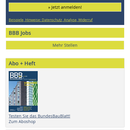
» Jetzt anmelden!
Beispiele, Hinweise: Datenschutz, Analyse, Widerruf
BBB Jobs
Mehr Stellen
Abo + Heft
Testen Sie das BundesBauBlatt!
Zum Aboshop