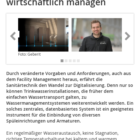
wirtschaftlich managen
Foto: Geberit
Foto: Ge
Durch veränderte Vorgaben und Anforderungen
,
auch aus
dem Facility Management heraus, erfährt die
Sanitärtechnik den Wandel zur Digitalisierung. Denn nur so
können Trinkwasserinstallationen, die früher dem
einfachen Wassertransport galten, zu
Wassermanagementsystemen weiterentwickelt werden. Ein
solches zentrales, datenbasiertes System ist ein geeignetes
Instrument für die Einbindung von diversen
Spüleinrichtungen und Armaturen.
Ein regelmäßiger Wasseraustausch, keine Stagnation,
richtige Temperaturhaltung bei kaltem und warmem