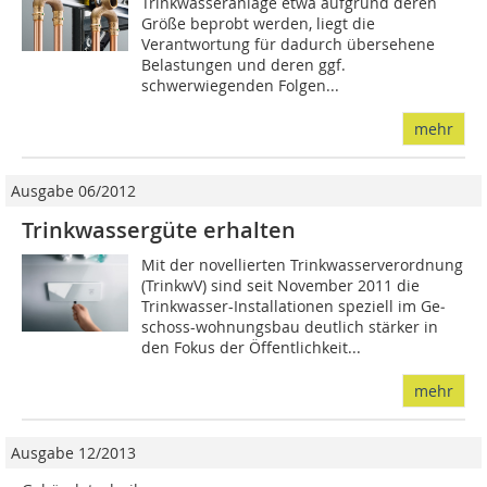
Trinkwasseranlage etwa aufgrund deren
Größe beprobt werden, liegt die
Verantwortung für dadurch übersehene
Belastungen und deren ggf.
schwerwiegenden Folgen...
mehr
Ausgabe 06/2012
Trinkwassergüte erhalten
Mit der novellierten Trinkwasserverordnung
(TrinkwV) sind seit November 2011 die
Trinkwasser-Installationen speziell im Ge­­
schos­s-wohnungsbau deutlich stärker in
den Fokus der Öffentlichkeit...
mehr
Ausgabe 12/2013