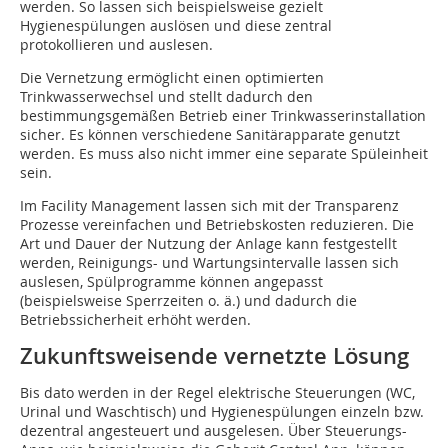
werden. So lassen sich beispielsweise gezielt
Hygienespülungen auslösen und diese zentral
protokollieren und auslesen.
Die Vernetzung ermöglicht einen optimierten
Trinkwasserwechsel und stellt dadurch den
bestimmungsgemäßen Betrieb einer Trinkwasserinstallation
sicher. Es können verschiedene Sanitärapparate genutzt
werden. Es muss also nicht immer eine separate Spüleinheit
sein.
Im Facility Management lassen sich mit der Transparenz
Prozesse vereinfachen und Betriebskosten reduzieren. Die
Art und Dauer der Nutzung der Anlage kann festgestellt
werden, Reinigungs- und Wartungsintervalle lassen sich
auslesen, Spülprogramme können angepasst
(beispielsweise Sperrzeiten o. ä.) und dadurch die
Betriebssicherheit erhöht werden.
Zukunftsweisende vernetzte Lösung
Bis dato werden in der Regel elektrische Steuerungen (WC,
Urinal und Waschtisch) und Hygienespülungen einzeln bzw.
dezentral angesteuert und ausgelesen. Über Steuerungs-