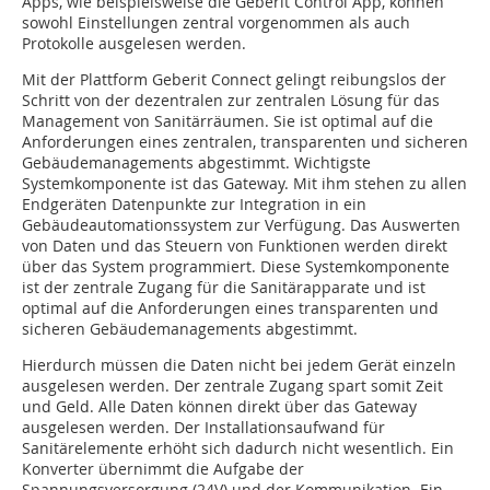
Apps, wie beispielsweise die Geberit Control App, können
sowohl Einstellungen zentral vorgenommen als auch
Protokolle ausgelesen werden.
Mit der Plattform Geberit Connect gelingt reibungslos der
Schritt von der dezentralen zur zentralen Lösung für das
Management von Sanitärräumen. Sie ist optimal auf die
Anforderungen eines zentralen, transparenten und sicheren
Gebäudemanagements abgestimmt. Wichtigste
Systemkomponente ist das Gateway. Mit ihm stehen zu allen
Endgeräten Datenpunkte zur Integration in ein
Gebäudeautomationssystem zur Verfügung. Das Auswerten
von Daten und das Steuern von Funktionen werden direkt
über das System programmiert. Diese Systemkomponente
ist der zentrale Zugang für die Sanitärapparate und ist
optimal auf die Anforderungen eines transparenten und
sicheren Gebäudemanagements abgestimmt.
Hierdurch müssen die Daten nicht bei jedem Gerät einzeln
ausgelesen werden. Der zentrale Zugang spart somit Zeit
und Geld. Alle Daten können direkt über das Gateway
ausgelesen werden. Der Installationsaufwand für
Sanitärelemente erhöht sich dadurch nicht wesentlich. Ein
Konverter übernimmt die Aufgabe der
Spannungsversorgung (24V) und der Kommunikation. Ein