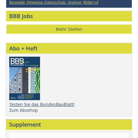
Beispiele, Hinweise: Datenschutz, Analyse, Widerruf
BBB Jobs
Mehr Stellen
Abo + Heft
Testen Sie das BundesBauBlatt!
Zum Aboshop
Supplement