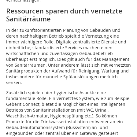
Ressourcen sparen durch vernetzte
Sanitärräume
In der zukunftsorientierten Planung von Gebäuden und
deren nachhaltigem Betrieb spielt die Vernetzung eine
immer wichtigere Rolle. Digitale zentralisierte Dienste und
einheitliche, standardisierte Services machen einen
wirtschaftlichen und zuverlässigen Gebäudebetrieb
überhaupt erst möglich. Dies gilt auch für das Management
von Sanitärräumen. Unter anderem lässt sich mit vernetzten
Sanitärprodukten der Aufwand für Reinigung, Wartung und
insbesondere für manuelle Spülauslösungen merklich
senken.
Zusätzlich spielen hier hygienische Aspekte eine
fundamentale Rolle. Ein vernetztes System, wie zum Beispiel
Geberit Connect, bietet die Möglichkeit eines intelligenten
Betriebs von Sanitärinstallationen (mit WC, Urinal,
Waschtisch-Armatur, Hygienespülung etc.). So können
Produkte für die Trinkwasserinstallation entweder an ein
Gebäudeautomationssystem (Bussystem) an- und
eingebunden oder zentral über ein Gateway gesteuert