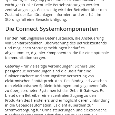
wichtiger Punkt: Eventuelle Betriebsstörungen werden
zentral angezeigt. Gleichzeitig wird der Betreiber über den
Zustand der Sanitäranlagen informiert und er erhält im
Störungsfall eine Benachrichtigung.
Die Connect Systemkomponenten
Für den reibungslosen Datenaustausch, die Ansteuerung
von Sanitärprodukten, Überwachung des Betriebszustands
und möglichen Störungsmeldungen bedarf es
abgestimmter, digitaler Komponenten, die für eine optimale
Kommunikation sorgen.
Gateway – für vielseitige Verbindungen:
Sichere und
passgenaue Verbindungen sind die Basis für eine
funktionssichere und störungsfreie Vernetzung von
elektronischen Sanitärprodukten. Das Bindeglied zwischen
den elektronischen Spüleinrichtungen und gegebenenfalls
zu übergeordneten Systemen ist das Geberit Gateway. Es
bietet dem Betreiber einen zentralen Zugang zu den
Produkten des Herstellers und ermöglicht deren Einbindung
in die Gebäudeautomation. Es dient außerdem zur
Stromversorgung für Urinalsteuerungen und elektronische
Waschtischarmaturen. Über das Gateway können alle