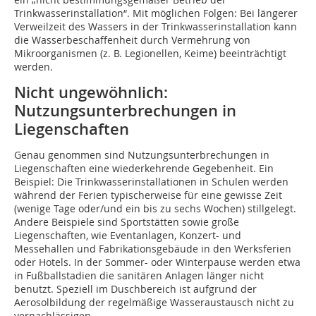
Trinkwasserinstallation“. Mit möglichen Folgen: Bei längerer
Verweilzeit des Wassers in der Trinkwasserinstallation kann
die Wasserbeschaffenheit durch Vermehrung von
Mikroorganismen (z. B. Legionellen, Keime) beeinträchtigt
werden.
Nicht ungewöhnlich:
Nutzungsunterbrechungen in
Liegenschaften
Genau genommen sind Nutzungsunterbrechungen in
Liegenschaften eine wiederkehrende Gegebenheit. Ein
Beispiel: Die Trinkwasserinstallationen in Schulen werden
während der Ferien typischerweise für eine gewisse Zeit
(wenige Tage oder/und ein bis zu sechs Wochen) stillgelegt.
Andere Beispiele sind Sportstätten sowie große
Liegenschaften, wie Eventanlagen, Konzert- und
Messehallen und Fabrikationsgebäude in den Werksferien
oder Hotels. In der Sommer- oder Winterpause werden etwa
in Fußballstadien die sanitären Anlagen länger nicht
benutzt. Speziell im Duschbereich ist aufgrund der
Aerosolbildung der regelmäßige Wasseraustausch nicht zu
vernachlässigen.