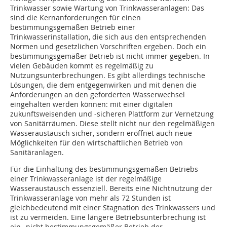
Trinkwasser sowie Wartung von Trinkwasseranlagen: Das
sind die Kernanforderungen für einen
bestimmungsgemäßen Betrieb einer
Trinkwasserinstallation, die sich aus den entsprechenden
Normen und gesetzlichen Vorschriften ergeben. Doch ein
bestimmungsgemäßer Betrieb ist nicht immer gegeben. In
vielen Gebäuden kommt es regelmäßig zu
Nutzungsunterbrechungen. Es gibt allerdings technische
Lösungen, die dem entgegenwirken und mit denen die
Anforderungen an den geforderten Wasserwechsel
eingehalten werden können: mit einer digitalen
zukunftsweisenden und -sicheren Plattform zur Vernetzung
von Sanitärräumen. Diese stellt nicht nur den regelmäßigen
Wasseraustausch sicher, sondern eröffnet auch neue
Möglichkeiten für den wirtschaftlichen Betrieb von
Sanitäranlagen.
Für die Einhaltung des bestimmungsgemäßen Betriebs
einer Trinkwasseranlage ist der regelmäßige
Wasseraustausch essenziell. Bereits eine Nichtnutzung der
Trinkwasseranlage von mehr als 72 Stunden ist
gleichbedeutend mit einer Stagnation des Trinkwassers und
ist zu vermeiden. Eine längere Betriebsunterbrechung ist
ein „nicht bestimmungsgemäßer Betrieb der