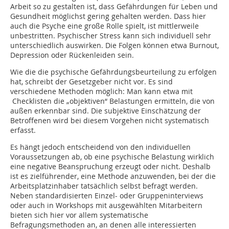
Arbeit so zu gestalten ist, dass Gefährdungen für Leben und
Gesundheit möglichst gering gehalten werden. Dass hier
auch die Psyche eine große Rolle spielt, ist mittlerweile
unbestritten. Psychischer Stress kann sich individuell sehr
unterschiedlich auswirken. Die Folgen können etwa Burnout,
De­pression oder Rückenleiden sein.
Wie die die psychische Gefährdungsbeurteilung zu erfolgen
hat, schreibt der Gesetzgeber nicht vor. Es sind
verschiedene Methoden möglich: Man kann etwa mit
Checklisten die „objektiven“ Belastungen ermitteln, die von
außen erkennbar sind. Die subjektive Einschätzung der
Betroffenen wird bei diesem Vorgehen nicht systematisch
erfasst.
Es hängt jedoch entscheidend von den individuellen
Voraussetzungen ab, ob eine psychische Belastung wirklich
eine negative Beanspruchung erzeugt oder nicht. Deshalb
ist es zielführender, eine Methode anzuwenden, bei der die
Arbeitsplatzinhaber tatsächlich selbst befragt werden.
Neben standardisierten Einzel- oder Gruppeninterviews
oder auch in Workshops mit ausgewählten Mitarbeitern
bieten sich hier vor allem systematische
Befragungsmethoden an, an denen alle interessierten