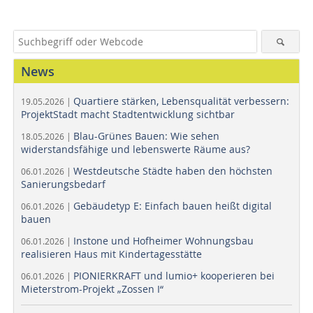
News
Quartiere stärken, Lebensqualität verbessern:
19.05.2026 |
ProjektStadt macht Stadtentwicklung sichtbar
Blau-Grünes Bauen: Wie sehen
18.05.2026 |
widerstandsfähige und lebenswerte Räume aus?
Westdeutsche Städte haben den höchsten
06.01.2026 |
Sanierungsbedarf
Gebäudetyp E: Einfach bauen heißt digital
06.01.2026 |
bauen
Instone und Hofheimer Wohnungsbau
06.01.2026 |
realisieren Haus mit Kindertagesstätte
PIONIERKRAFT und lumio+ kooperieren bei
06.01.2026 |
Mieterstrom-Projekt „Zossen I“