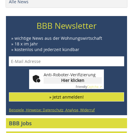
Alle News
BBB Newsletter
» wichtige News aus der Wohnungswirtschaft
» 18 x im Jahr
» kostenlos und jederzeit kündbar
Anti-Roboter-Verifizierung
Hier klicken
Friendly
Captcha ⇗
» Jetzt anmelden!
Beispiele, Hinweise: Datenschutz, Analyse, Widerruf
BBB Jobs