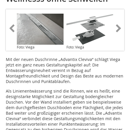
Foto: Viega
Foto: Viega
Mit der neuen Duschrinne „Advantix Cleviva“ schlägt Viega
jetzt ein ganz neues Gestaltungs­kapitel auf: Die
Entwässerungsneuheit vereint in Bezug auf
Montagefreundlichkeit und Design das Beste aus modernen
Duschrinnen und Punktabläufen.
Als Linienentwässerung sind die Rinnen, wie es heißt, eine
designstarke Möglichkeit zur Gestaltung bodengleicher
Duschen. Vor der Wand installiert geben sie beispielsweise
dem durchgefliesten Duschboden eine Flächigkeit, die jedes
Bad weiter und großzügiger erscheinen lässt. Die „Advantix
Cleviva“ verbindet diese Gestaltungsmöglichkeiten mit den
In­stallationsvorteilen einer Punktentwässerung: Im
Gegensatz zu den bisherigen Duschrinnen wird das Wasser