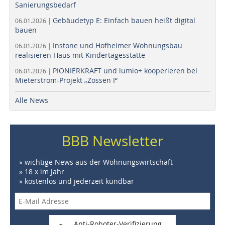
Sanierungsbedarf
Gebäudetyp E: Einfach bauen heißt digital
06.01.2026 |
bauen
Instone und Hofheimer Wohnungsbau
06.01.2026 |
realisieren Haus mit Kindertagesstätte
PIONIERKRAFT und lumio+ kooperieren bei
06.01.2026 |
Mieterstrom-Projekt „Zossen I“
Alle News
BBB Newsletter
» wichtige News aus der Wohnungswirtschaft
» 18 x im Jahr
» kostenlos und jederzeit kündbar
Anti-Roboter-Verifizierung