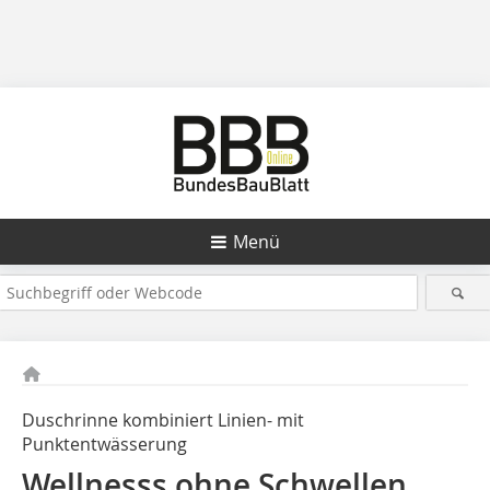
Menü
Duschrinne kombiniert Linien- mit
Punktentwässerung
Wellnesss ohne Schwellen