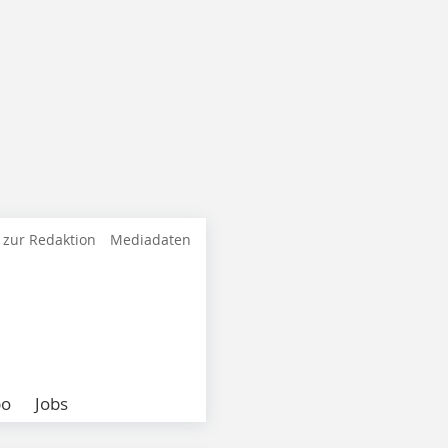
 zur Redaktion
Mediadaten
bo
Jobs