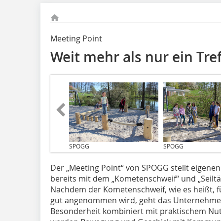
Meeting Point
Weit mehr als nur ein Tre
SPOGG
SPOGG
Der „Meeting Point“ von SPOGG stellt eigenen
bereits mit dem „Kometenschweif“ und „Seiltän
Nachdem der Kometenschweif, wie es heißt, f
gut angenommen wird, geht das Unternehmen
Besonderheit kombiniert mit praktischem Nut