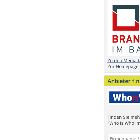
Zu den Mediad
Zur Homepage
Anbieter fi
Finden Sie mehr
"Who is Who im