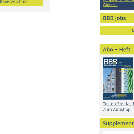
ltsverzeichnis
Widerruf
BBB Jobs
Abo + Heft
Testen Sie das
Zum Aboshop
Supplement