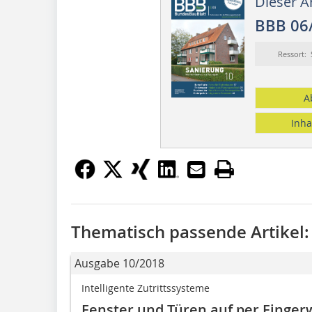
Dieser Ar
BBB 06
Ressort:
A
Inha
Thematisch passende Artikel:
Ausgabe 10/2018
Intelligente Zutrittssysteme
Fenster und Türen auf per Finger