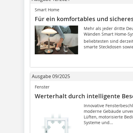
Smart Home
Für ein komfortables und sichere
Mehr als jeder dritte De
Wänden Smart Home-Syst
beliebtesten sind derze
smarte Steckdosen sowie
Ausgabe 09/2025
Fenster
Werterhalt durch intelligente Be
Innovative Fensterbesch
moderne Gebäude unverz
Lüften, motorisierte Bed
Systeme und...