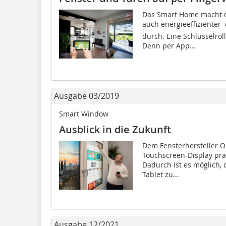
Das Smart Home macht 
auch energieeffizienter 
durch. Eine Schlüsselro
Denn per App...
Ausgabe 03/2019
Smart Window
Ausblick in die Zukunft
Dem Fensterhersteller Ok
Touchscreen-Display prak
Dadurch ist es möglich, 
Tablet zu...
Ausgabe 12/2021