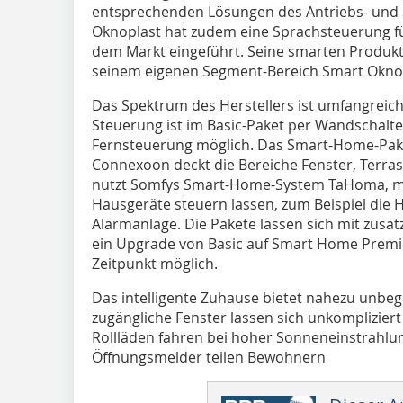
entsprechenden Lösungen des Antriebs- und 
Oknoplast hat zudem eine Sprachsteuerung fü
dem Markt eingeführt. Seine smarten Produk
seinem eigenen Segment-Bereich Smart Oknop
Das Spektrum des Herstellers ist umfangreich
Steuerung ist im Basic-Paket per Wandschalt
Fernsteuerung möglich. Das Smart-Home-Pak
Connexoon deckt die Bereiche Fenster, Terra
nutzt Somfys Smart-Home-System TaHoma, mit 
Hausgeräte steuern lassen, zum Beispiel die H
Alarmanlage. Die Pakete lassen sich mit zusät
ein Upgrade von Basic auf Smart Home Premi
Zeitpunkt möglich.
Das intelligente Zuhause bietet nahezu unbeg
zugängliche Fenster lassen sich unkompliziert
Rollläden fahren bei hoher Sonneneinstrahlun
Öffnungsmelder teilen Bewohnern