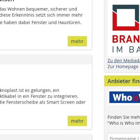
das Wohnen bequemer, sicherer und
 diese Erkenntnis setzt sich immer mehr
lle haben dabei Fenster und Haustüren.
mehr
Zu den Mediad
Zur Homepage
Anbieter fi
noplast ist es gelungen, ein
tikabel in ein Fenster zu integrieren.
die Fensterscheibe als Smart Screen oder
Finden Sie mehr
mehr
"Who is Who im