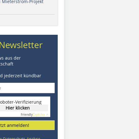
i Mieterstrom-Projekt
Newsletter
ws aus der
schaft
nd jederzeit kündbar
oboter-Verifizierung
Hier klicken
Friendly
Captcha ⇗
etzt anmelden!
e: Datenschutz, Analyse,