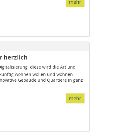
mehr
r herzlich
gitalisierung  diese wird die Art und
künftig wohnen wollen und wohnen
nnovative Gebäude und Quartiere in ganz
mehr