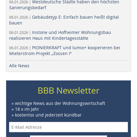
Westdeutsche Städte haben den höchsten
06.01.2026 |
Sanierungsbedarf
Gebäudetyp E: Einfach bauen heißt digital
06.01.2026 |
bauen
Instone und Hofheimer Wohnungsbau
06.01.2026 |
realisieren Haus mit Kindertagesstätte
PIONIERKRAFT und lumio+ kooperieren bei
06.01.2026 |
Mieterstrom-Projekt „Zossen I“
Alle News
BBB Newsletter
» wichtige News aus der Wohnungswirtschaft
» 18 x im Jahr
» kostenlos und jederzeit kündbar