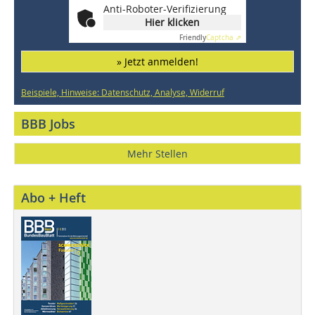
Anti-Roboter-Verifizierung
Hier klicken
Friendly
Captcha ⇗
» Jetzt anmelden!
Beispiele, Hinweise: Datenschutz, Analyse, Widerruf
BBB Jobs
Mehr Stellen
Abo + Heft