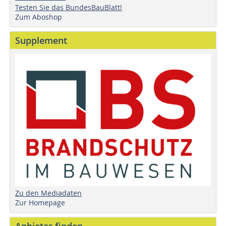
Testen Sie das BundesBauBlatt!
Zum Aboshop
Supplement
Zu den Mediadaten
Zur Homepage
Anbieter finden