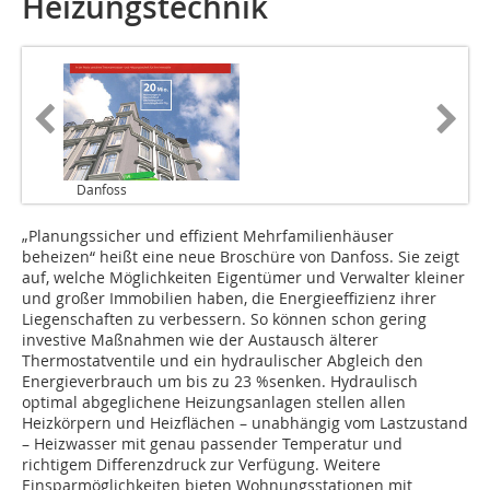
Heizungstechnik
Danfoss
„Planungssicher und effizient Mehrfamilienhäuser
beheizen“ heißt eine neue Broschüre von Danfoss. Sie zeigt
auf, welche Möglichkeiten Eigentümer und Verwalter kleiner
und großer Immobilien haben, die Energieeffizienz ihrer
Liegenschaften zu verbessern. So können schon gering
investive Maßnahmen wie der Austausch älterer
Thermostatventile und ein hydraulischer Abgleich den
Energieverbrauch um bis zu 23 %senken. Hydraulisch
optimal abgeglichene Heizungsanlagen stellen allen
Heizkörpern und Heizflächen – unabhängig vom Lastzustand
– Heizwasser mit genau passender Temperatur und
richtigem Differenzdruck zur Verfügung. Weitere
Einsparmöglichkeiten bieten Wohnungsstationen mit