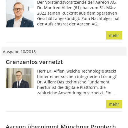
Der Vorstandsvorsitzende der Aareon AG,
Dr. Manfred Alflen (61), hat zum 31. März
2022 seinen Rücktritt aus dem operativen
Geschäft angekündigt. Zum Nachfolger hat
der Aufsichtsrat der Aareon AG...
mehr
Ausgabe 10/2018
Grenzenlos vernetzt
Herr Dr. Alflen, welche Technologie steckt
hinter einer solchen integrierten Lösung?
Dr. Alflen: Das technische Fundament
hierfür ist die digitale Plattform, die
zahlreiche Anwendungen vernetzt. Ein...
mehr
Aareon übernimmt Münchner Proptech