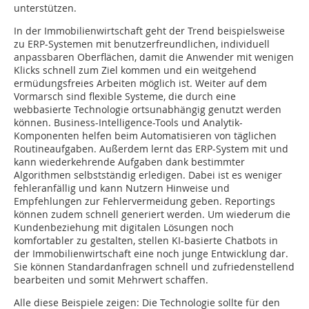
unterstützen.
In der Immobilienwirtschaft geht der Trend beispielsweise
zu ERP-Systemen mit benutzerfreundlichen, individuell
anpassbaren Oberflächen, damit die Anwender mit wenigen
Klicks schnell zum Ziel kommen und ein weitgehend
ermüdungsfreies Arbeiten möglich ist. Weiter auf dem
Vormarsch sind flexible Systeme, die durch eine
webbasierte Technologie ortsunabhängig genutzt werden
können. Business-Intelligence-Tools und Analytik-
Komponenten helfen beim Automatisieren von täglichen
Routineaufgaben. Außerdem lernt das ERP-System mit und
kann wiederkehrende Aufgaben dank bestimmter
Algorithmen selbstständig erledigen. Dabei ist es weniger
fehleranfällig und kann Nutzern Hinweise und
Empfehlungen zur Fehlervermeidung geben. Reportings
können zudem schnell generiert werden. Um wiederum die
Kundenbeziehung mit digitalen Lösungen noch
komfortabler zu gestalten, stellen KI-basierte Chatbots in
der Immobilienwirtschaft eine noch junge Entwicklung dar.
Sie können Standardanfragen schnell und zufriedenstellend
bearbeiten und somit Mehrwert schaffen.
Alle diese Beispiele zeigen: Die Technologie sollte für den