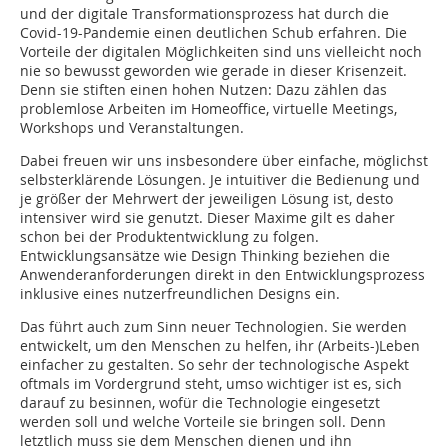
und der digitale Transformationsprozess hat durch die
Covid-19-Pandemie einen deutlichen Schub erfahren. Die
Vorteile der digitalen Möglichkeiten sind uns vielleicht noch
nie so bewusst geworden wie gerade in dieser Krisenzeit.
Denn sie stiften einen hohen Nutzen: Dazu zählen das
problemlose Arbeiten im Homeoffice, virtuelle Meetings,
Workshops und Veranstaltungen.
Dabei freuen wir uns insbesondere über einfache, möglichst
selbsterklärende Lösungen. Je intuitiver die Bedienung und
je größer der Mehrwert der jeweiligen Lösung ist, desto
intensiver wird sie genutzt. Dieser Maxime gilt es daher
schon bei der Produktentwicklung zu folgen.
Entwicklungsansätze wie Design Thinking beziehen die
Anwenderanforderungen direkt in den Entwicklungsprozess
inklusive eines nutzerfreundlichen Designs ein.
Das führt auch zum Sinn neuer Technologien. Sie werden
entwickelt, um den Menschen zu helfen, ihr (Arbeits-)Leben
einfacher zu gestalten. So sehr der technologische Aspekt
oftmals im Vordergrund steht, umso wichtiger ist es, sich
darauf zu besinnen, wofür die Technologie eingesetzt
werden soll und welche Vorteile sie bringen soll. Denn
letztlich muss sie dem Menschen dienen und ihn