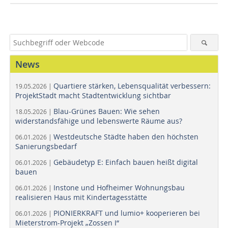
News
Quartiere stärken, Lebensqualität verbessern:
19.05.2026 |
ProjektStadt macht Stadtentwicklung sichtbar
Blau-Grünes Bauen: Wie sehen
18.05.2026 |
widerstandsfähige und lebenswerte Räume aus?
Westdeutsche Städte haben den höchsten
06.01.2026 |
Sanierungsbedarf
Gebäudetyp E: Einfach bauen heißt digital
06.01.2026 |
bauen
Instone und Hofheimer Wohnungsbau
06.01.2026 |
realisieren Haus mit Kindertagesstätte
PIONIERKRAFT und lumio+ kooperieren bei
06.01.2026 |
Mieterstrom-Projekt „Zossen I“