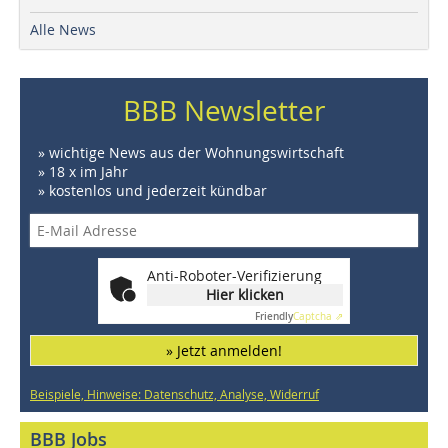
Alle News
BBB Newsletter
» wichtige News aus der Wohnungswirtschaft
» 18 x im Jahr
» kostenlos und jederzeit kündbar
Anti-Roboter-Verifizierung
Hier klicken
Friendly
Captcha ⇗
» Jetzt anmelden!
Beispiele, Hinweise: Datenschutz, Analyse, Widerruf
BBB Jobs