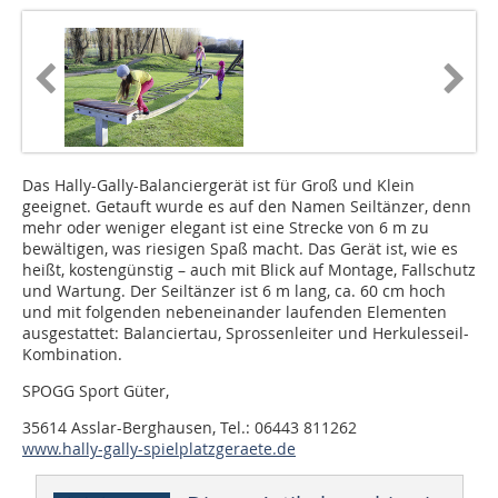
Das Hally-Gally-Balanciergerät ist für Groß und Klein
geeignet. Getauft wurde es auf den Namen Seiltänzer, denn
mehr oder weniger elegant ist eine Strecke von 6 m zu
bewältigen, was riesigen Spaß macht. Das Gerät ist, wie es
heißt, kostengünstig – auch mit Blick auf Montage, Fallschutz
und Wartung. Der Seiltänzer ist 6 m lang, ca. 60 cm hoch
und mit folgenden nebeneinander laufenden Elementen
ausgestattet: Balanciertau, Sprossenleiter und Herkulesseil-
Kombination.
SPOGG Sport Güter,
35614 Asslar-Berghausen, Tel.: 06443 811262
www.hally-gally-spielplatzgeraete.de