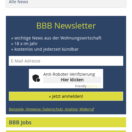
Alle News
BBB Newsletter
» wichtige News aus der Wohnungswirtschaft
» 18 x im Jahr
» kostenlos und jederzeit kündbar
Anti-Roboter-Verifizierung
Hier klicken
Friendly
Captcha ⇗
» Jetzt anmelden!
Beispiele, Hinweise: Datenschutz, Analyse, Widerruf
BBB Jobs