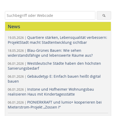
News
Quartiere stärken, Lebensqualität verbessern:
19.05.2026 |
ProjektStadt macht Stadtentwicklung sichtbar
Blau-Grünes Bauen: Wie sehen
18.05.2026 |
widerstandsfähige und lebenswerte Räume aus?
Westdeutsche Städte haben den höchsten
06.01.2026 |
Sanierungsbedarf
Gebäudetyp E: Einfach bauen heißt digital
06.01.2026 |
bauen
Instone und Hofheimer Wohnungsbau
06.01.2026 |
realisieren Haus mit Kindertagesstätte
PIONIERKRAFT und lumio+ kooperieren bei
06.01.2026 |
Mieterstrom-Projekt „Zossen I“