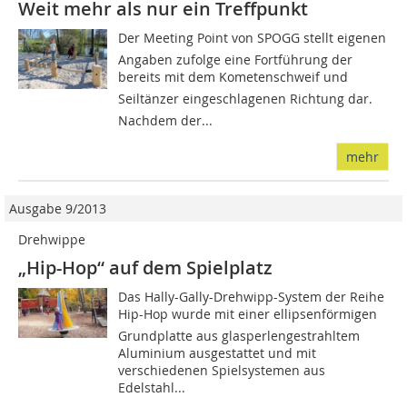
Weit mehr als nur ein Treffpunkt
Der Meeting Point von SPOGG stellt eigenen
Angaben zufolge eine Fortführung der
bereits mit dem Kometenschweif und
Seiltänzer eingeschlagenen Rich­­tung dar.
Nachdem der...
mehr
Ausgabe 9/2013
Drehwippe
„Hip-Hop“ auf dem Spielplatz
Das Hally-Gally-Drehwipp-System der Reihe
Hip-Hop wurde mit einer ellipsenförmigen
Grundplatte aus glasperlengestrahltem
Aluminium ausgestattet und mit
verschiedenen Spielsystemen aus
Edelstahl...