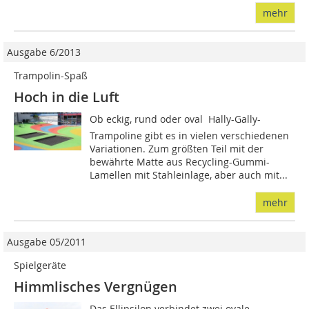
mehr
Ausgabe 6/2013
Trampolin-Spaß
Hoch in die Luft
Ob eckig, rund oder oval  Hally-Gally-
Trampoline gibt es in vielen verschiedenen
Variationen. Zum größten Teil mit der
bewährte Matte aus Recycling-Gummi-
Lamellen mit Stahleinlage, aber auch mit...
mehr
Ausgabe 05/2011
Spielgeräte
Himmlisches Vergnügen
Das Ellipsilon verbindet zwei ovale