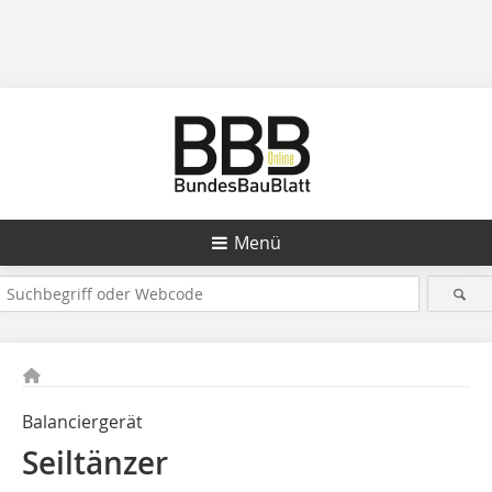
Menü
Balanciergerät
Seiltänzer