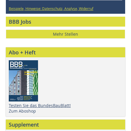
Beispiele, Hinweise: Datenschutz, Analyse, Widerruf
BBB Jobs
Mehr Stellen
Abo + Heft
Testen Sie das BundesBauBlatt!
Zum Aboshop
Supplement