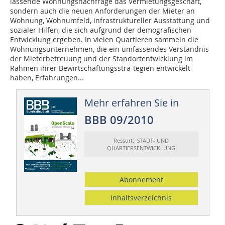
lassende Wohnungsnachfrage das Vermietungsgeschäft,
sondern auch die neuen An­forderungen der Mieter an
Wohnung, Wohnumfeld, infrastruktureller Ausstattung und
so­­zialer Hilfen, die sich aufgrund der demografischen
Entwicklung ergeben. In vielen Quartieren sammeln die
Wohnungsunternehmen, die ein umfassendes Verständnis
der Mieterbetreuung und der Standortentwicklung im
Rahmen ihrer Be­wirtschaftungsstra-tegien entwickelt
haben, Erfahrungen...
Mehr erfahren Sie in
BBB 09/2010
Ressort: STADT- UND
QUARTIERSENTWICKLUNG
Abonnement
Inhaltsverzeichnis