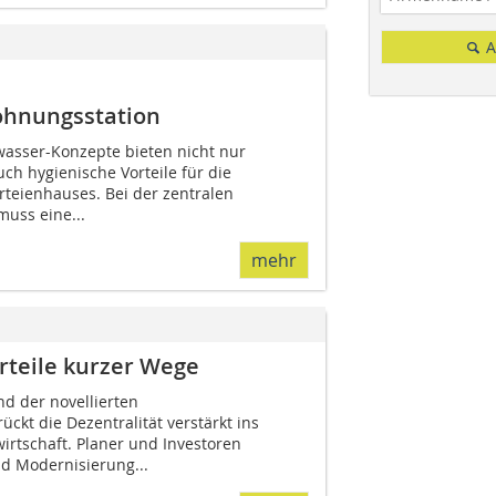
A
ohnungsstation
asser-Konzepte bieten nicht nur
ch hygienische Vorteile für die
teienhauses. Bei der zentralen
uss eine...
mehr
rteile kurzer Wege
d der novellierten
ckt die Dezentralität verstärkt ins
irtschaft. Planer und Investoren
d Modernisierung...