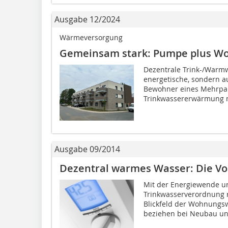
Ausgabe 12/2024
Wärmeversorgung
Gemeinsam stark: Pumpe plus W
Dezentrale Trink-/Warmw
energetische, sondern au
Bewohner eines Mehrpar
Trinkwassererwärmung m
Ausgabe 09/2014
Dezentral warmes Wasser: Die Vo
Mit der Energiewende un
Trinkwasserverordnung rü
Blickfeld der Wohnungsw
beziehen bei Neubau un