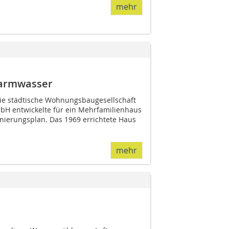
mehr
armwasser
 Die städtische Wohnungsbaugesellschaft
bH entwickelte für ein Mehrfamilienhaus
ierungsplan. Das 1969 errichtete Haus
mehr