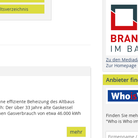
ltsverzeichnis
Zu den Mediad
Zur Homepage
Anbieter fi
ne effiziente Beheizung des Altbaus
h: Der über 33 Jahre alte Gaskessel
chen Gasverbrauch von etwa 46.000 kWh
Finden Sie mehr
"Who is Who im
mehr