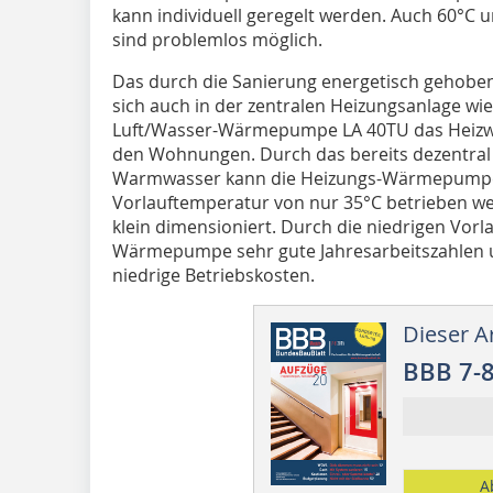
kann individuell geregelt werden. Auch 60°C 
sind problemlos möglich.
Das durch die Sanierung energetisch gehobe
sich auch in der zentralen Heizungsanlage wie
Luft/Wasser-Wärmepumpe LA 40TU das Heizwa
den Wohnungen. Durch das bereits dezentral
Warmwasser kann die Heizungs-Wärmepumpe 
Vorlauftemperatur von nur 35°C betrieben we
klein dimensioniert. Durch die niedrigen Vorl
Wärmepumpe sehr gute Jahresarbeitszahlen 
niedrige Betriebskosten.
Dieser Ar
BBB 7-
A