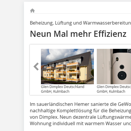
Beheizung, Lüftung und Warmwasserbereitun
Neun Mal mehr Effizienz
Glen Dimplex Deutschland
Glen Dimplex Deuts
GmbH, Kulmbach
GmbH, Kulmbach
Im sauerländischen Hemer sa­­nierte die GeW
nachhaltige Komplettlösung für die Beheizu
von Dimplex. Neun dezentrale Lüftungswärm
Wohnung individuell mit warmem Wasser und