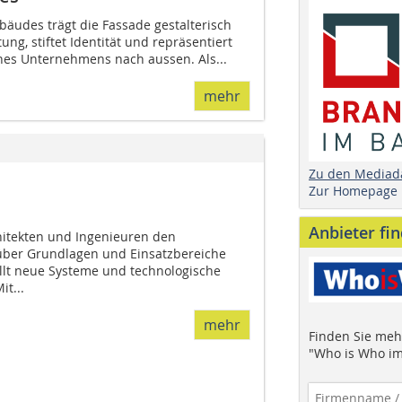
ebäudes trägt die Fassade gestalterisch
ng, stiftet Identität und repräsentiert
nes Unternehmens nach aussen. Als...
mehr
Zu den Mediad
Zur Homepage
Anbieter fi
hi­tekten und Ingenieuren den
über Grundlagen und Einsatzbereiche
ellt neue Systeme und technologische
t...
mehr
Finden Sie mehr
"Who is Who im