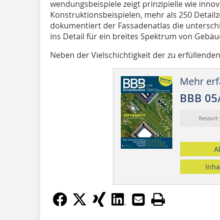
wendungsbeispiele zeigt prinzipielle wie inno
Konstruktionsbeispielen, mehr als 250 Detai
dokumentiert der Fassadenatlas die untersch
ins Detail für ein breites Spektrum von Gebä
Neben der Vielschichtigkeit der zu erfüllenden
Mehr erf
BBB 05
Ressort
A
Inha