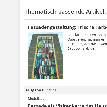
Thematisch passende Artikel:
Fassadengestaltung: Frische Farbe
Bei Plattenbauten, ob i
Quartieren, hat man es m
nicht nur, was das jewe
Baubooms ab den...
Ausgabe 03/2021
Modulbau
Fassade als Visitenkarte des Hau