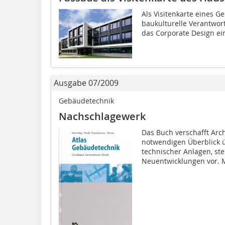
Als Visitenkarte eines G
baukulturelle Verantwortu
das Corporate Design ei
Ausgabe 07/2009
Gebäudetechnik
Nachschlagewerk
Das Buch verschafft Arc
notwendigen Überblick 
technischer Anlagen, st
Neuentwicklungen vor. Mi