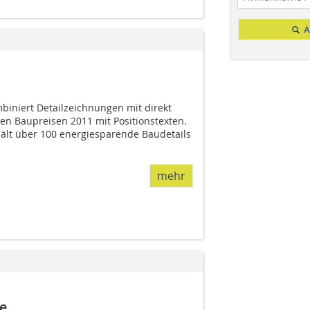
A
iniert Detailzeichnungen mit direkt
hen Baupreisen 2011 mit Positionstexten.
ält über 100 energiesparende Baudetails
mehr
de