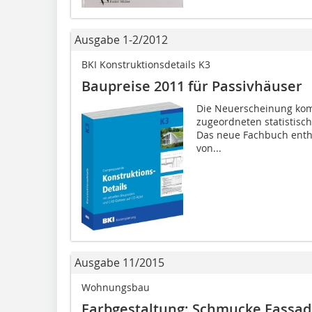
Ausgabe 1-2/2012
BKI Konstruktionsdetails K3
Baupreise 2011 für Passivhäuser
Die Neuerscheinung komb
zugeordneten sta­tistisc
Das neue Fachbuch enth
von...
Ausgabe 11/2015
Wohnungsbau
Farbgestaltung: Schmucke Fassa