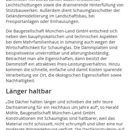
Leichtschüttungen sowie die drainierende Hinterfüllung von
Stützbauwerken. Außerdem dient Schaumglasschotter der
Geländemodellierung im Landschaftsbau, bei
Freisportanlagen oder Einhausungen.
Die Baugesellschaft München-Land GmbH entschied sich
neben den bauphysikalischen und technischen Aspekten
bei dem Mehrfamilienhaus in Ismaning auch wegen der
Wirtschaftlichkeit für Schaumglas. Die Dämmplatten sind
beispielsweise unverrottbar und alterungsbeständig.
Betrachtet man alle Eigenschaften, dann besitzt der
Dämmstoff ein attraktives Preis-Leistungsverhältnis. Hinzu
kommen die schnelle, einfache und damit Kosten sparende
Verarbeitung vor Ort, die ökologischen Eigenschaften sowie
Nachhaltigkeit.
Länger haltbar
„Die Dächer halten länger und schieben die sehr teure
Dachsanierung für ein Hochhaus um Jahre auf“, so Harald
Möhle, Baugesellschaft München-Land GmbH.
Konstruktionen mit Schaumglas sind haltbarer, weil das
Material nicht schüsselt, nicht schrumpft und über eine nur
moderate Wärmedehnung verfügt. Die Dachkonstruktion auf