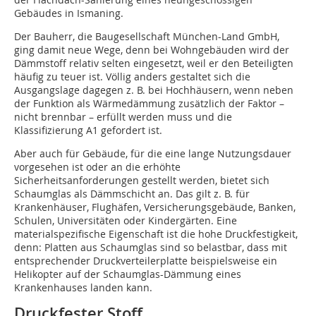
Gebäudes in Ismaning.
Der Bauherr, die Baugesellschaft München-Land GmbH,
ging damit neue Wege, denn bei Wohngebäuden wird der
Dämmstoff relativ selten eingesetzt, weil er den Beteiligten
häufig zu teuer ist. Völlig anders gestaltet sich die
Ausgangslage dagegen z. B. bei Hochhäusern, wenn neben
der Funktion als Wärmedämmung zusätzlich der Faktor –
nicht brennbar – erfüllt werden muss und die
Klassifizierung A1 gefordert ist.
Aber auch für Gebäude, für die eine lange Nutzungsdauer
vorgesehen ist oder an die erhöhte
Sicherheitsanforderungen gestellt werden, bietet sich
Schaumglas als Dämmschicht an. Das gilt z. B. für
Krankenhäuser, Flughäfen, Versicherungsgebäude, Banken,
Schulen, Universitäten oder Kindergärten. Eine
materialspezifische Eigenschaft ist die hohe Druckfestigkeit,
denn: Platten aus Schaumglas sind so belastbar, dass mit
entsprechender Druckverteilerplatte beispielsweise ein
Helikopter auf der Schaumglas-Dämmung eines
Krankenhauses landen kann.
Druckfester Stoff