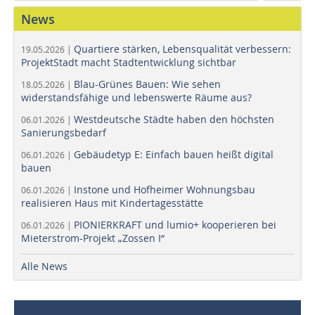
News
Quartiere stärken, Lebensqualität verbessern:
19.05.2026 |
ProjektStadt macht Stadtentwicklung sichtbar
Blau-Grünes Bauen: Wie sehen
18.05.2026 |
widerstandsfähige und lebenswerte Räume aus?
Westdeutsche Städte haben den höchsten
06.01.2026 |
Sanierungsbedarf
Gebäudetyp E: Einfach bauen heißt digital
06.01.2026 |
bauen
Instone und Hofheimer Wohnungsbau
06.01.2026 |
realisieren Haus mit Kindertagesstätte
PIONIERKRAFT und lumio+ kooperieren bei
06.01.2026 |
Mieterstrom-Projekt „Zossen I“
Alle News