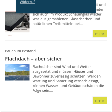
Widerruf
Glas steht für Reinheit, Dauerhaftigkeit und
Nachhaltigkeit. Diese Eigenschaften finden
sich auch im Produkt Schaumglas wieder.
Was aus gemahlenen Glasscherben und
natürlichen Treibmitteln bei...
mehr
Bauen im Bestand
Flachdach – aber sicher
Flachdächer sind Wind und Wetter
ausgesetzt und müssen Häuser und
Bewohner zuverlässig schützen. Werden
Wartung und Sanierung vernachlässigt,
können Wasser- und Gebäudeschäden die
Folge sein....
mehr