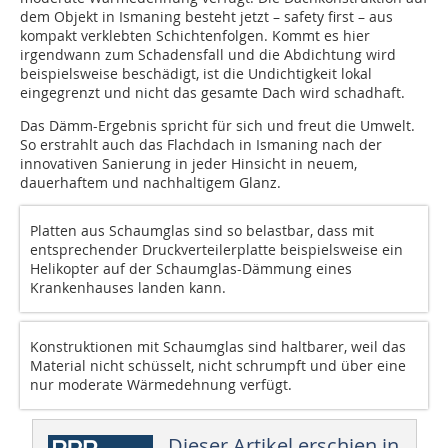
dem Objekt in Ismaning besteht jetzt – safety first – aus
kompakt verklebten Schichtenfolgen. Kommt es hier
irgendwann zum Schadensfall und die Abdichtung wird
beispielsweise beschädigt, ist die Undichtigkeit lokal
eingegrenzt und nicht das gesamte Dach wird schadhaft.
Das Dämm-Ergebnis spricht für sich und freut die Umwelt.
So erstrahlt auch das Flachdach in Ismaning nach der
innovativen Sanierung in jeder Hinsicht in neuem,
dauerhaftem und nachhaltigem Glanz.
Platten aus Schaumglas sind so belastbar, dass mit
entsprechender Druckverteilerplatte ­beispielsweise ein
Helikopter auf der Schaumglas-Dämmung eines
Krankenhauses landen kann.
Konstruktionen mit Schaumglas sind haltbarer, weil das
Material nicht schüsselt, nicht schrumpft und über eine
nur moderate Wärmedehnung verfügt.
Dieser Artikel erschien in