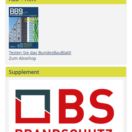
Testen Sie das BundesBauBlatt!
Zum Aboshop
Supplement