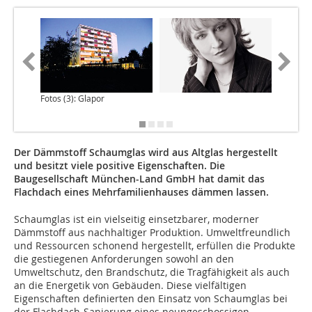
Fotos (3): Glapor
Der Dämmstoff Schaumglas wird aus Altglas hergestellt
und besitzt viele positive Eigenschaften. Die
Baugesellschaft München-Land GmbH hat damit das
Flachdach eines Mehrfamilienhauses dämmen lassen.
Schaumglas ist ein vielseitig einsetzbarer, moderner
Dämmstoff aus nachhaltiger Produktion. Umweltfreundlich
und Ressourcen schonend hergestellt, erfüllen die Produkte
die gestiegenen Anforderungen sowohl an den
Umweltschutz, den Brandschutz, die Tragfähigkeit als auch
an die Energetik von Gebäuden. Diese vielfältigen
Eigenschaften definierten den Einsatz von Schaumglas bei
der Flachdach-Sanierung eines neungeschossigen