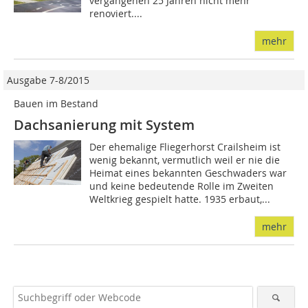
vergangenen 25 Jahren nicht mehr
renoviert....
mehr
Ausgabe 7-8/2015
Bauen im Bestand
Dachsanierung mit System
Der ehemalige Fliegerhorst Crailsheim ist
wenig bekannt, vermutlich weil er nie die
Heimat eines bekannten Geschwaders war
und keine bedeutende Rolle im Zweiten
Weltkrieg gespielt hatte. 1935 erbaut,...
mehr