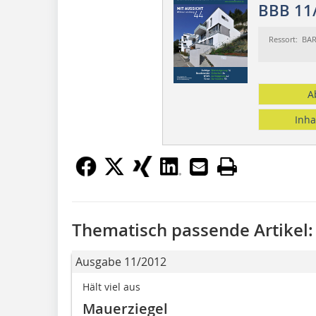
BBB 11
Ressort: BA
A
Inha
Thematisch passende Artikel:
Ausgabe 11/2012
Hält viel aus
Mauerziegel