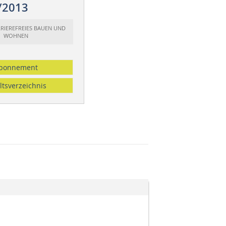
/2013
RRIEREFREIES BAUEN UND
WOHNEN
bonnement
ltsverzeichnis