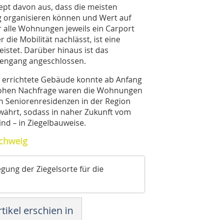
pt davon aus, dass die meisten
g organisieren können und Wert auf
r alle Wohnungen jeweils ein Carport
ie Mobilität nachlässt, ist eine
istet. Darüber hinaus ist das
engang angeschlossen.
ro errichtete Gebäude konnte ab Anfang
ohen Nachfrage waren die Wohnungen
en Seniorenresidenzen in der Region
währt, sodass in naher Zukunft vom
ind – in Ziegelbauweise.
schweig
egung der Ziegelsorte für die
tikel erschien in