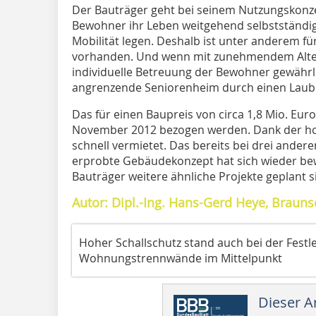
Der Bauträger geht bei seinem Nutzungskonze
Bewohner ihr Leben weitgehend selbstständi
Mobilität legen. Deshalb ist unter anderem fü
vorhanden. Und wenn mit zunehmendem Alter d
individuelle Betreuung der Bewohner gewährle
angrenzende Seniorenheim durch einen Laub
Das für einen Baupreis von circa 1,8 Mio. Eu
November 2012 bezogen werden. Dank der h
schnell vermietet. Das bereits bei drei ander
erprobte Gebäudekonzept hat sich wieder be
Bauträger weitere ähnliche Projekte geplant s
Autor: Dipl.-Ing. Hans-Gerd Heye, Braun
Hoher Schallschutz stand auch bei der ­Festl
Wohnungstrennwände im Mittelpunkt
Dieser Ar