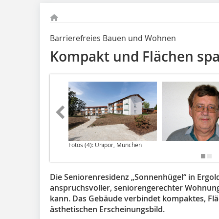
Barrierefreies Bauen und Wohnen
Kompakt und Flächen sp
Fotos (4): Unipor, München
Die Seniorenresidenz „Sonnenhügel“ in Ergold
anspruchsvoller, seniorengerechter Wohnun
kann. Das Gebäude verbindet kompaktes, Fl
ästhetischen Erscheinungsbild.