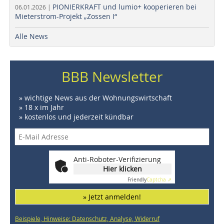
PIONIERKRAFT und lumio+ kooperieren bei
06.01.2026 |
Mieterstrom-Projekt „Zossen I“
Alle News
BBB Newsletter
» wichtige News aus der Wohnungswirtschaft
» 18 x im Jahr
» kostenlos und jederzeit kündbar
Anti-Roboter-Verifizierung
Hier klicken
Friendly
Captcha ⇗
» Jetzt anmelden!
Beispiele, Hinweise: Datenschutz, Analyse, Widerruf