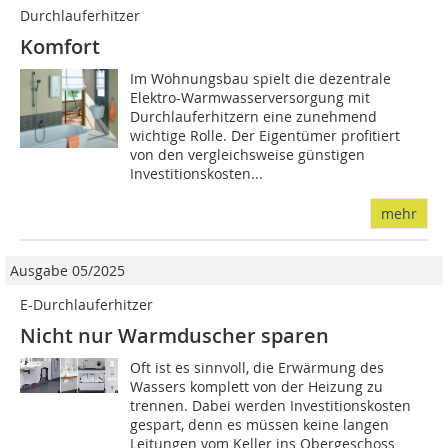
Durchlauferhitzer
Komfort
Im Wohnungsbau spielt die dezentrale
Elektro-Warmwasserversorgung mit
Durchlauferhitzern eine zunehmend
wichtige Rolle. Der Eigentümer profitiert
von den vergleichsweise günstigen
Investitionskosten...
mehr
Ausgabe 05/2025
E-Durchlauferhitzer
Nicht nur Warmduscher sparen
Oft ist es sinnvoll, die Erwärmung des
Wassers komplett von der Heizung zu
trennen. Dabei werden Investitionskosten
gespart, denn es müssen keine langen
Leitungen vom Keller ins Obergeschoss