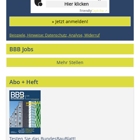
Hier klicken
Friendly
Captcha ⇗
» Jetzt anmelden!
Beispiele, Hinweise: Datenschutz, Analyse, Widerruf
BBB Jobs
Mehr Stellen
Abo + Heft
Testen Sie das BundesBauBlatt!