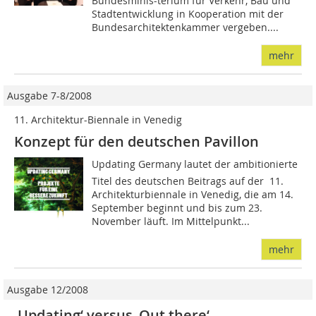
Bundesminis-terium für Verkehr, Bau und
Stadtentwicklung in Kooperation mit der
Bundesarchitektenkammer vergeben....
mehr
Ausgabe 7-8/2008
11. Architektur-Biennale in Venedig
Konzept für den deutschen Pavillon
Updating Germany lautet der ambitionierte
Titel des deutschen Beitrags auf der 11.
Architekturbiennale in Venedig, die am 14.
September beginnt und bis zum 23.
November läuft. Im Mittelpunkt...
mehr
Ausgabe 12/2008
‚Updating‘ versus ‚Out there‘