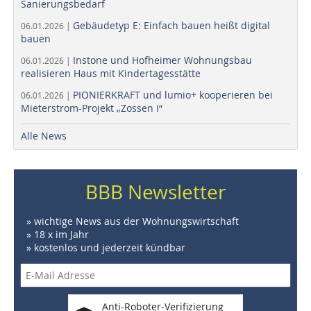
Sanierungsbedarf
Gebäudetyp E: Einfach bauen heißt digital
06.01.2026 |
bauen
Instone und Hofheimer Wohnungsbau
06.01.2026 |
realisieren Haus mit Kindertagesstätte
PIONIERKRAFT und lumio+ kooperieren bei
06.01.2026 |
Mieterstrom-Projekt „Zossen I“
Alle News
BBB Newsletter
» wichtige News aus der Wohnungswirtschaft
» 18 x im Jahr
» kostenlos und jederzeit kündbar
Anti-Roboter-Verifizierung