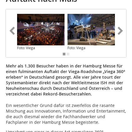
Foto: Viega
Foto: Viega
Foto: Vi
Mehr als 1.300 Besucher haben in der Hamburg Messe für
einen fulminanten Auftakt der Viega-Roadshow „Viega 360°
erleben“ in Deutschland gesorgt. Alle vier Jahre tourt der
Systemanbieter direkt nach der Weltleitmesse ISH mit der
Neuheitenschau durch Deutschland und Österreich – und
verzeichnet dabei Rekord-Besucherzahlen.
Ein wesentlicher Grund dafür ist zweifellos die rasante
Mischung aus Innovationen, Information und Entertainment,
die auch diesmal wieder die Fachhandwerker und
Fachplaner in der Hamburg Messe begeisterte.
Umrahmt von einer in dieser Art einmaligen 360°-