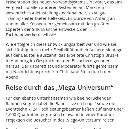
Präsentation des neuen Vorwandsystems „Prevista“, das „im
Vergleich zu allen anderen Systemen am Markt ein
wesentliches Alleinstellungsmerkmal hat“, so Viega-
Trainingsleiter Dieter Hellekes: „Es wurde von Anfang an
und in aller Konsequenz gemeinsam mit den größten
Experten der SHK-Branche entwickelt, den
Fachhandwerkern selbst!“
Wie erfolgreich diese Entwicklungsarbeit war und wie sie
sich künftig durch mehr Flexibilität und einfachere Montage
auf der Baustelle auszahlt, das arbeitete Christoph Brüske
in Hamburg im Gespräch mit den Besuchern genauer
heraus. Der Kabarettist und Moderator führte gemeinsam
mit Nachrichtensprecherin Christiane Stein durch den
Abend.
Reise durch das „Viega-Universum“
Für den ebenso unterhaltsamen wie beeindruckenden
Rahmen sorgte dabei die Band „Live on Loops“ sowie die
Eventtechnik: 24 Hochleistungsbeamer ließen auf einer über
1.000 Quadratmeter großen Leinwand in einer Rundum-
Projektion die Besucher in das „Viega-Universum“ reisen.