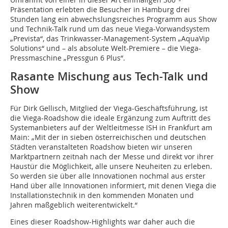
Präsentation erlebten die Besucher in Hamburg drei
Stunden lang ein abwechslungsreiches Programm aus Show
und Technik-Talk rund um das neue Viega-Vorwandsystem
„Prevista“, das Trinkwasser-Management-System „AquaVip
Solutions“ und – als absolute Welt-Premiere – die Viega-
Pressmaschine „Pressgun 6 Plus“.
Rasante Mischung aus Tech-Talk und
Show
Für Dirk Gellisch, Mitglied der Viega-Geschäftsführung, ist
die Viega-Roadshow die ideale Ergänzung zum Auftritt des
Systemanbieters auf der Weltleitmesse ISH in Frankfurt am
Main: „Mit der in sieben österreichischen und deutschen
Städten veranstalteten Roadshow bieten wir unseren
Marktpartnern zeitnah nach der Messe und direkt vor ihrer
Haustür die Möglichkeit, alle unsere Neuheiten zu erleben.
So werden sie über alle Innovationen nochmal aus erster
Hand über alle Innovationen informiert, mit denen Viega die
Installationstechnik in den kommenden Monaten und
Jahren maßgeblich weiter­entwickelt.“
Eines dieser Roadshow-Highlights war daher auch die