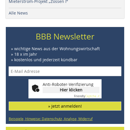
Mieterstrom-Projekt „Zossen I“
Alle News
BBB Newsletter
» wichtige News aus der Wohnungswirtschaft
» 18 x im Jahr
» kostenlos und jederzeit kündbar
Anti-Roboter-Verifizierung
Hier klicken
Friendly
Captcha ⇗
» Jetzt anmelden!
Beispiele, Hinweise: Datenschutz, Analyse, Widerruf