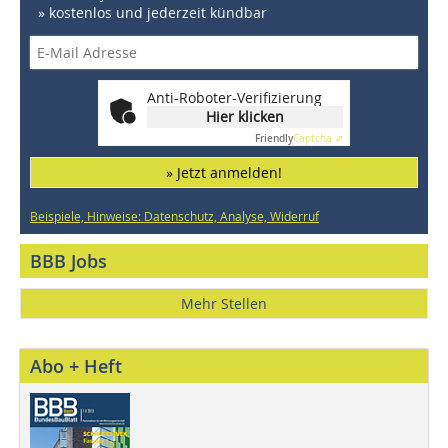
» kostenlos und jederzeit kündbar
Anti-Roboter-Verifizierung
Hier klicken
Friendly
Captcha ⇗
» Jetzt anmelden!
Beispiele, Hinweise: Datenschutz, Analyse, Widerruf
BBB Jobs
Mehr Stellen
Abo + Heft