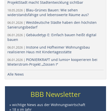
ProjektStadt macht Stadtentwicklung sichtbar
Blau-Grünes Bauen: Wie sehen
18.05.2026 |
widerstandsfähige und lebenswerte Räume aus?
Westdeutsche Städte haben den höchsten
06.01.2026 |
Sanierungsbedarf
Gebäudetyp E: Einfach bauen heißt digital
06.01.2026 |
bauen
Instone und Hofheimer Wohnungsbau
06.01.2026 |
realisieren Haus mit Kindertagesstätte
PIONIERKRAFT und lumio+ kooperieren bei
06.01.2026 |
Mieterstrom-Projekt „Zossen I“
Alle News
BBB Newsletter
» wichtige News aus der Wohnungswirtschaft
» 18 x im Jahr