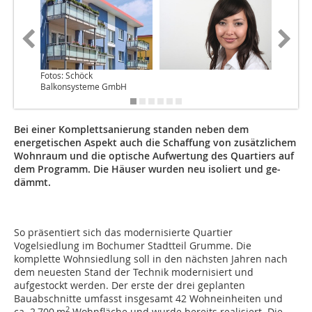
Fotos: Schöck
Balkonsysteme GmbH
Bei einer Komplettsanierung standen neben dem
energetischen Aspekt auch die Schaffung von zusätzlichem
Wohnraum und die optische Aufwertung des Quartiers auf
dem Programm. Die Häuser wurden neu isoliert und ge­­
dämmt.
So präsentiert sich das modernisierte Quartier
Vogelsiedlung im Bochumer Stadtteil Grumme. Die
komplette Wohnsiedlung soll in den nächsten Jahren nach
dem neuesten Stand der Technik modernisiert und
aufgestockt werden. Der erste der drei geplanten
Bauabschnitte umfasst insgesamt 42 Wohneinheiten und
2
ca. 2 700 m
Wohnfläche und wurde bereits realisiert. Die