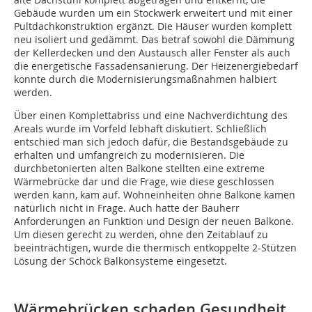
Gebäude wurden um ein Stockwerk erweitert und mit einer
Pultdachkonstruktion ergänzt. Die Häuser wurden komplett
neu isoliert und gedämmt. Das betraf sowohl die Dämmung
der Kellerdecken und den Austausch aller Fenster als auch
die energetische Fassadensanierung. Der Heizenergiebedarf
konnte durch die Modernisierungsmaßnahmen halbiert
werden.
Über einen Komplettabriss und eine Nachverdichtung des
Areals wurde im Vorfeld lebhaft diskutiert. Schließlich
entschied man sich jedoch dafür, die Bestandsgebäude zu
erhalten und umfangreich zu modernisieren. Die
durchbetonierten alten Balkone stellten eine extreme
Wärmebrücke dar und die Frage, wie diese geschlossen
werden kann, kam auf. Wohneinheiten ohne Balkone kamen
natürlich nicht in Frage. Auch hatte der Bauherr
Anforderungen an Funktion und Design der neuen Balkone.
Um diesen gerecht zu werden, ohne den Zeitablauf zu
beeinträchtigen, wurde die thermisch entkoppelte 2-Stützen
Lösung der Schöck Balkonsysteme eingesetzt.
Wärmebrücken schaden Gesundheit