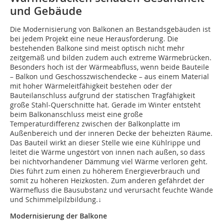
und Gebäude
Die Modernisierung von Balkonen an Be­­standsgebäuden ist
bei jedem Projekt eine neue Herausforderung. Die
bestehenden Balkone sind meist optisch nicht mehr
zeitgemäß und bilden zudem auch extreme Wärmebrücken.
Besonders hoch ist der Wärmeabfluss, wenn beide Bauteile
– Balkon und Geschosszwischendecke – aus einem Material
mit hoher Wärmeleitfähigkeit bestehen oder der
Bauteilanschluss aufgrund der statischen Tragfähigkeit
große Stahl-Querschnitte hat. Gerade im Winter entsteht
beim Balkonanschluss meist eine große
Temperaturdifferenz zwischen der Balkonplatte im
Außenbereich und der inneren Decke der beheizten Räume.
Das Bauteil wirkt an dieser Stelle wie eine Kühlrippe und
leitet die Wärme ungestört von innen nach außen, so dass
bei nichtvorhandener Dämmung viel Wärme verloren geht.
Dies führt zum einen zu höherem Energieverbrauch und
somit zu höheren Heizkosten. Zum anderen gefährdet der
Wärmefluss die Bausubstanz und verursacht feuchte Wände
und Schimmelpilzbildung.↓
Modernisierung der Balkone