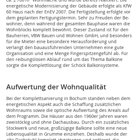
energetische Modernisierung der Gebäude erfolgte als KfW
60 Haus nach der EnEV 2007. Die Fertigstellung erfolgte vor
dem geplanten Fertigungstermin. Sehr zu Freuden der Be­­
wohner, denn während der gesamten Bauphase waren die
Wohnblocks komplett bewohnt. Dieser Zustand ist für den
Bauherren, VBW Bauen und Wohnen GmbH, und besonders
für die Mieter eine besondere Herausforderung und
verlangt den bauausführenden Unternehmen eine gute
Organisation und eine Menge Fingerspitzengefühl ab. Für
den reibungslosen Ablauf rund um das Thema Balkone
sorgte die Komplettlösung der Schöck Balkonsysteme.
Aufwertung der Wohnqualität
Bei der Komplettsanierung in Bochum standen neben dem
energetischen Aspekt auch die Schaffung zusätzlichen
Wohnraums sowie die optische Aufwertung des Areals auf
dem Programm. Die Häuser aus den 1960er Jahren waren
zweistöckig und ohne Dachausbau. Durch ein zusätzliches
Stockwerk und neue, großzügige Balkone sollte eine neue
Lebensqualität in Grumme einziehen. Deshalb wurde der
alte Dachstuhl komplett abgetragen und entkernt, die