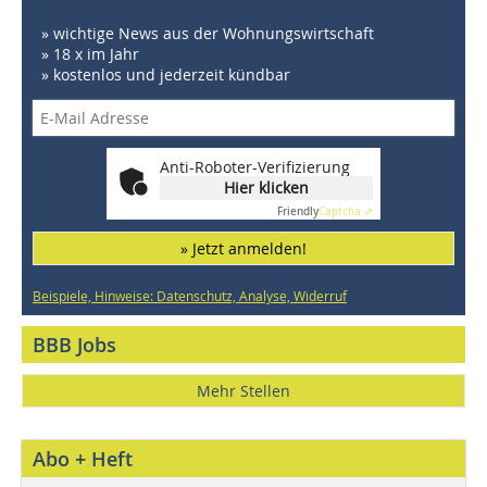
» wichtige News aus der Wohnungswirtschaft
» 18 x im Jahr
» kostenlos und jederzeit kündbar
Anti-Roboter-Verifizierung
Hier klicken
Friendly
Captcha ⇗
» Jetzt anmelden!
Beispiele, Hinweise: Datenschutz, Analyse, Widerruf
BBB Jobs
Mehr Stellen
Abo + Heft