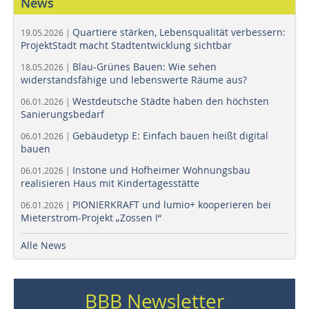
News
Quartiere stärken, Lebensqualität verbessern:
19.05.2026 |
ProjektStadt macht Stadtentwicklung sichtbar
Blau-Grünes Bauen: Wie sehen
18.05.2026 |
widerstandsfähige und lebenswerte Räume aus?
Westdeutsche Städte haben den höchsten
06.01.2026 |
Sanierungsbedarf
Gebäudetyp E: Einfach bauen heißt digital
06.01.2026 |
bauen
Instone und Hofheimer Wohnungsbau
06.01.2026 |
realisieren Haus mit Kindertagesstätte
PIONIERKRAFT und lumio+ kooperieren bei
06.01.2026 |
Mieterstrom-Projekt „Zossen I“
Alle News
BBB Newsletter