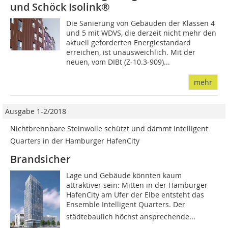
und Schöck Isolink®
Die Sanierung von Gebäuden der Klassen 4
und 5 mit WDVS, die derzeit nicht mehr den
aktuell geforderten Energiestandard
erreichen, ist unausweichlich. Mit der
neuen, vom DIBt (Z-10.3-909)...
mehr
Ausgabe 1-2/2018
Nichtbrennbare Steinwolle schützt und dämmt Intelligent
Quarters in der Hamburger HafenCity
Brandsicher
Lage und Gebäude könnten kaum
attraktiver sein: Mitten in der Hamburger
HafenCity am Ufer der Elbe entsteht das
Ensemble Intelligent Quarters. Der
städtebaulich höchst ansprechende...