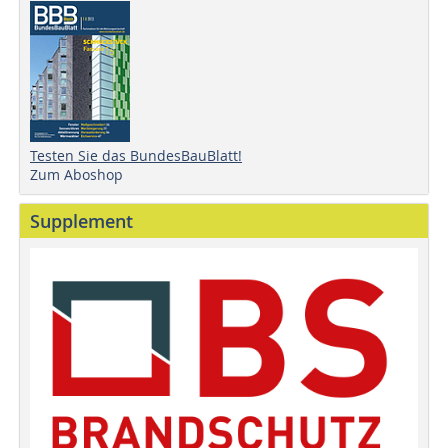
Testen Sie das BundesBauBlatt!
Zum Aboshop
Supplement