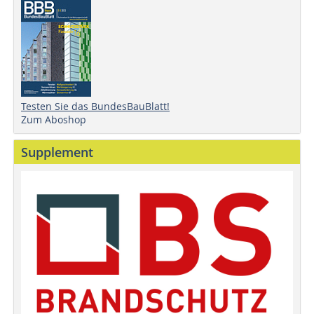
Testen Sie das BundesBauBlatt!
Zum Aboshop
Supplement