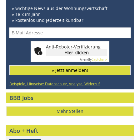
» wichtige News aus der Wohnungswirtschaft
» 18 x im Jahr
» kostenlos und jederzeit kündbar
Anti-Roboter-Verifizierung
Hier klicken
Friendly
Captcha ⇗
» Jetzt anmelden!
Beispiele, Hinweise: Datenschutz, Analyse, Widerruf
BBB Jobs
Mehr Stellen
Abo + Heft