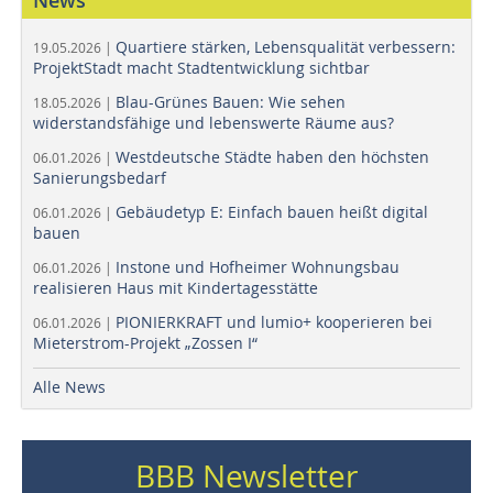
News
Quartiere stärken, Lebensqualität verbessern:
19.05.2026 |
ProjektStadt macht Stadtentwicklung sichtbar
Blau-Grünes Bauen: Wie sehen
18.05.2026 |
widerstandsfähige und lebenswerte Räume aus?
Westdeutsche Städte haben den höchsten
06.01.2026 |
Sanierungsbedarf
Gebäudetyp E: Einfach bauen heißt digital
06.01.2026 |
bauen
Instone und Hofheimer Wohnungsbau
06.01.2026 |
realisieren Haus mit Kindertagesstätte
PIONIERKRAFT und lumio+ kooperieren bei
06.01.2026 |
Mieterstrom-Projekt „Zossen I“
Alle News
BBB Newsletter