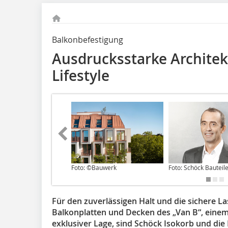
Balkonbefestigung
Ausdrucksstarke Architek
Lifestyle
Foto: ©Bauwerk
Foto: Schöck Bautei
Für den zuverlässigen Halt und die sichere La
Balkonplatten und Decken des „Van B“, ein
exklusiver Lage, sind Schöck Isokorb und d