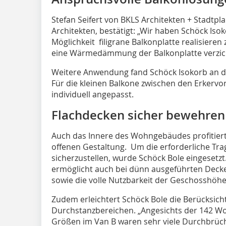
Stefan Seifert von BKLS Architekten + Stadtp
Architekten, bestätigt: „Wir haben Schöck Iso
Möglichkeit filigrane Balkonplatte realisiere
eine Wärmedämmung der Balkonplatte verzic
Weitere Anwendung fand Schöck Isokorb an de
Für die kleinen Balkone zwischen den Erkerv
individuell angepasst.
Flachdecken sicher bewehren
Auch das Innere des Wohngebäudes profitiert
offenen Gestaltung. Um die erforderliche Tr
sicherzustellen, wurde Schöck Bole eingesetz
ermöglicht auch bei dünn ausgeführten Decke
sowie die volle Nutzbarkeit der Geschosshöhe
Zudem erleichtert Schöck Bole die Berücksich
Durchstanzbereichen. „Angesichts der 142 Wo
Größen im Van B waren sehr viele Durchbrüch