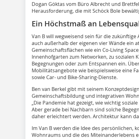
Dogan Göktas vom Büro Albrecht und Brettfeld
Herausforderung, die mit Schöck Bole bewält
Ein Höchstmaß an Lebensqual
Van B will wegweisend sein für die zukünftige
auch außerhalb der eigenen vier Wände ein at
Gemeinschaftsflächen wie ein Co-Living Space
Innenhofgarten zum Networken, zu sozialen 
Begegnungen oder zum Entspannen ein. Überdi
Mobilitätsangebote wie beispielsweise eine Fa
sowie Car- und Bike-Sharing-Dienste.
Ben van Berkel gibt mit seinem Konzeptdesig
Gemeinschaftsbildung und integrativen Wohn
„Die Pandemie hat gezeigt, wie wichtig sozial
Aber gerade bei Nachbarn sind solche Bege
daher erleichtert werden. Architektur kann da
Im Van B werden die Idee des persönlichen, k
Wohnraums und die des Miteinanderlebens e