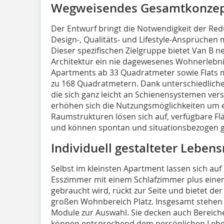
Wegweisendes Gesamtkonze
Der Entwurf bringt die Notwendigkeit der Red
Design-, Qualitäts- und Lifestyle-Ansprüchen
Dieser spezifischen Zielgruppe bietet Van B 
Architektur ein nie dagewesenes Wohnerlebni
Apartments ab 33 Quadratmeter sowie Flats m
zu 168 Quadratmetern. Dank unterschiedlich
die sich ganz leicht an Schienensystemen ver
erhöhen sich die Nutzungsmöglichkeiten um e
Raumstrukturen lösen sich auf, verfügbare Fl
und können spontan und situationsbezogen 
Individuell gestalteter Leben
Selbst im kleinsten Apartment lassen sich auf
Esszimmer mit einem Schlafzimmer plus eine
gebraucht wird, rückt zur Seite und bietet d
großen Wohnbereich Platz. Insgesamt stehen
Module zur Auswahl. Sie decken auch Bereich
können entsprechend dem persönlichen Leben