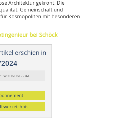
se Architektur gekrönt. Die
ualität, Gemeinschaft und
e“ für Kosmopoliten mit besonderen
ktingenieur bei Schöck
tikel erschien in
/2024
rt: WOHNUNGSBAU
bonnement
ltsverzeichnis