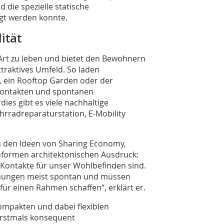
 die spezielle statische
igt werden konnte.
ität
 Art zu leben und bietet den Bewohnern
traktives Umfeld. So laden
, ein Rooftop Garden oder der
Kontakten und spontanen
es gibt es viele nachhaltige
hrradreparaturstation, E-Mobility
n den Ideen von Sharing Economy,
formen architektonischen Ausdruck:
e Kontakte für unser Wohlbefinden sind.
gnungen meist spontan und müssen
für einen Rahmen schaffen“, erklärt er.
ompakten und dabei flexiblen
rstmals konsequent