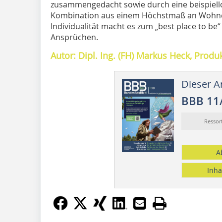
zusammengedacht sowie durch eine beispiello
Kombination aus einem Höchstmaß an Wohnq
Individualität macht es zum „best place to b
Ansprüchen.
Autor: Dipl. Ing. (FH) Markus Heck, Produ
Dieser Ar
BBB 11
Resso
A
Inha